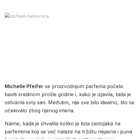
Michelle Pfeifer
se proizvodnjom parfema počela
baviti sredinom prošle godine i, kako je izjavila, tada je
ostvarila svoj san. Međutim, nije sve bilo idealno, što se
očekivalo zbog njenog imena.
Naime, kada je shvatila koliko je lista sastojaka na
parfemima koji se već nalaze na tržištu nejasna i puna