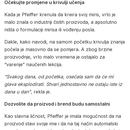
Očekujte promjene u krivulji učenja
Kada je Pfeiffer krenula da kreira svoj miris, vrlo je
malo znala o industriji čistih proizvoda, a apsolutno
ništa o formulaciji mirisa ili vođenju posla.
Dakle, kako navodi, na samom početku krivulja znanja
počela je masovno da se pomjera. A zbog brzine
proizvodnje, vrlo malo vremena je ostajalo za
“varenje” naučenih lekcija.
“Svakog dana, od početka, osećala sam da će mi
glava eksplodirati. Stvari jednostavno ne ostaju iste iz
dana u dan”
, rekla je.
Dozvolite da proizvod i brend budu samostalni
Kao slavna ličnost, Pfeiffer je imala mogućnost da na
proizvod stavi svoje ime i da na taj način automatski