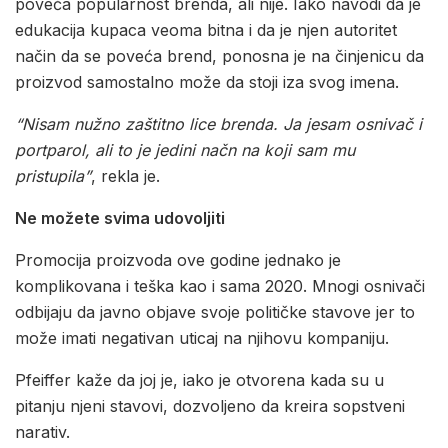
poveća popularnost brenda, ali nije. Iako navodi da je
edukacija kupaca veoma bitna i da je njen autoritet
način da se poveća brend, ponosna je na činjenicu da
proizvod samostalno može da stoji iza svog imena.
“Nisam nužno zaštitno lice brenda. Ja jesam osnivač i
portparol, ali to je jedini načn na koji sam mu
pristupila”
, rekla je.
Ne možete svima udovoljiti
Promocija proizvoda ove godine jednako je
komplikovana i teška kao i sama 2020. Mnogi osnivači
odbijaju da javno objave svoje političke stavove jer to
može imati negativan uticaj na njihovu kompaniju.
Pfeiffer kaže da joj je, iako je otvorena kada su u
pitanju njeni stavovi, dozvoljeno da kreira sopstveni
narativ.