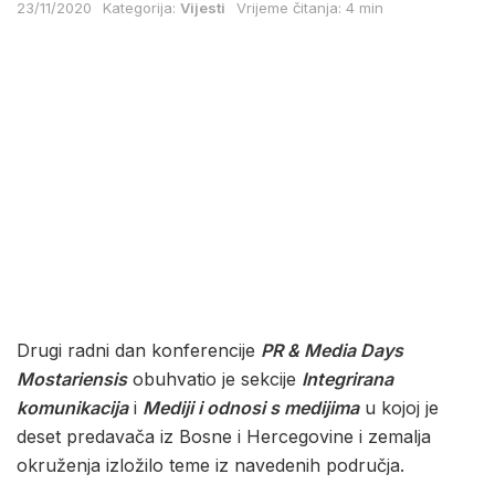
23/11/2020
Kategorija:
Vijesti
Vrijeme čitanja: 4 min
Drugi radni dan konferencije
PR & Media Days
Mostariensis
obuhvatio je sekcije
Integrirana
komunikacija
i
Mediji i odnosi s medijima
u kojoj je
deset predavača iz Bosne i Hercegovine i zemalja
okruženja izložilo teme iz navedenih područja.