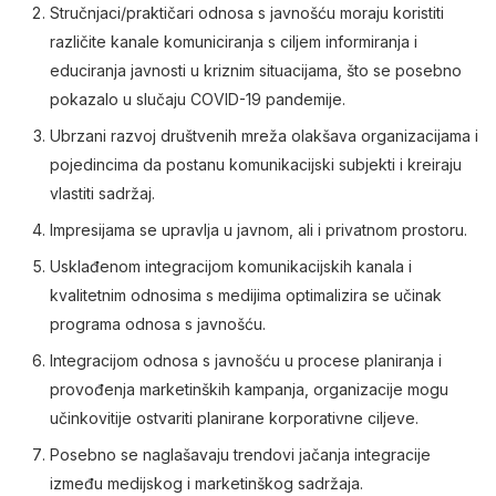
Stručnjaci/praktičari odnosa s javnošću moraju koristiti
različite kanale komuniciranja s ciljem informiranja i
educiranja javnosti u kriznim situacijama, što se posebno
pokazalo u slučaju COVID-19 pandemije.
Ubrzani razvoj društvenih mreža olakšava organizacijama i
pojedincima da postanu komunikacijski subjekti i kreiraju
vlastiti sadržaj.
Impresijama se upravlja u javnom, ali i privatnom prostoru.
Usklađenom integracijom komunikacijskih kanala i
kvalitetnim odnosima s medijima optimalizira se učinak
programa odnosa s javnošću.
Integracijom odnosa s javnošću u procese planiranja i
provođenja marketinških kampanja, organizacije mogu
učinkovitije ostvariti planirane korporativne ciljeve.
Posebno se naglašavaju trendovi jačanja integracije
između medijskog i marketinškog sadržaja.