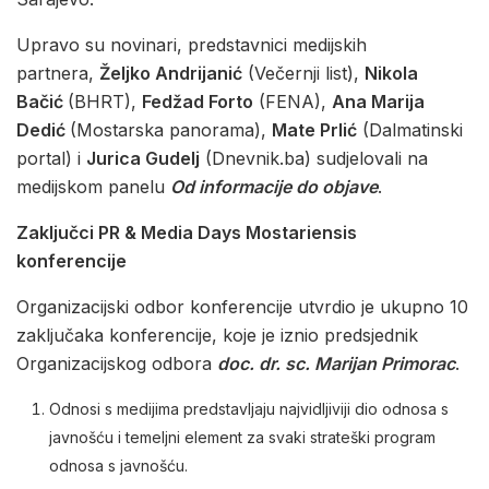
Upravo su novinari, predstavnici medijskih
partnera,
Željko Andrijanić
(Večernji list),
Nikola
Bačić
(BHRT),
Fedžad Forto
(FENA),
Ana Marija
Dedić
(Mostarska panorama),
Mate Prlić
(Dalmatinski
portal) i
Jurica Gudelj
(Dnevnik.ba) sudjelovali na
medijskom panelu
Od informacije do objave
.
Zaključci PR & Media Days Mostariensis
konferencije
Organizacijski odbor konferencije utvrdio je ukupno 10
zaključaka konferencije, koje je iznio predsjednik
Organizacijskog odbora
doc. dr. sc. Marijan Primorac
.
Odnosi s medijima predstavljaju najvidljiviji dio odnosa s
javnošću i temeljni element za svaki strateški program
odnosa s javnošću.