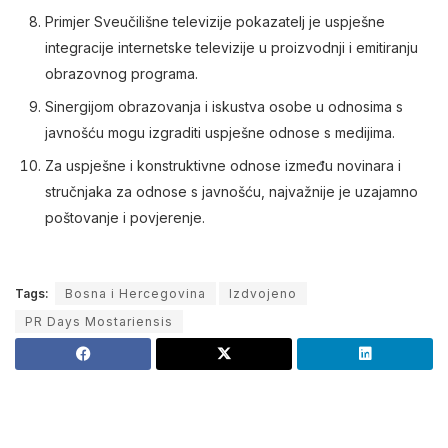
Primjer Sveučilišne televizije pokazatelj je uspješne
integracije internetske televizije u proizvodnji i emitiranju
obrazovnog programa.
Sinergijom obrazovanja i iskustva osobe u odnosima s
javnošću mogu izgraditi uspješne odnose s medijima.
Za uspješne i konstruktivne odnose između novinara i
stručnjaka za odnose s javnošću, najvažnije je uzajamno
poštovanje i povjerenje.
Tags:
Bosna i Hercegovina
Izdvojeno
PR Days Mostariensis