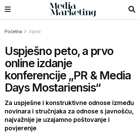
Početna
Vijesti
Uspješno peto, a prvo
online izdanje
konferencije „PR & Media
Days Mostariensis“
Za uspješne i konstruktivne odnose između
novinara i stručnjaka za odnose s javnošću,
najvažnije je uzajamno poštovanje i
povjerenje