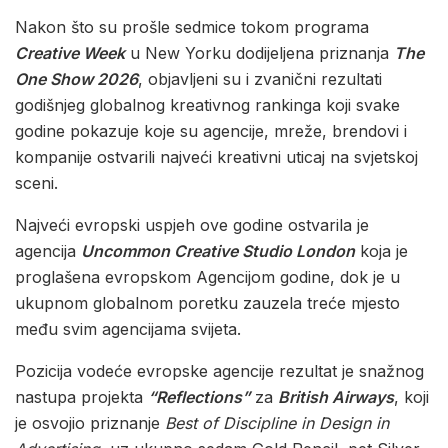
Nakon što su prošle sedmice tokom programa
Creative Week
u New Yorku dodijeljena priznanja
The
One Show 2026
, objavljeni su i zvanični rezultati
godišnjeg globalnog kreativnog rankinga koji svake
godine pokazuje koje su agencije, mreže, brendovi i
kompanije ostvarili najveći kreativni uticaj na svjetskoj
sceni.
Najveći evropski uspjeh ove godine ostvarila je
agencija
Uncommon Creative Studio London
koja je
proglašena evropskom Agencijom godine, dok je u
ukupnom globalnom poretku zauzela treće mjesto
među svim agencijama svijeta.
Pozicija vodeće evropske agencije rezultat je snažnog
nastupa projekta
“Reflections”
za
British Airways
, koji
je osvojio priznanje
Best of Discipline in Design in