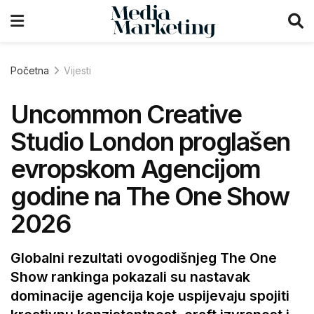
Početna
Vijesti
Uncommon Creative
Studio London proglašen
evropskom Agencijom
godine na The One Show
2026
Globalni rezultati ovogodišnjeg The One
Show rankinga pokazali su nastavak
dominacije agencija koje uspijevaju spojiti