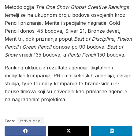
Metodologija
The One Show Global Creative Rankings
temelji se na ukupnom broju bodova osvojenih kroz
Pencil priznanja, Merite i specijalne nagrade. Gold
Pencil donosi 45 bodova, Silver 21, Bronze devet,
Merit tri, dok priznanja poput
Best of Discipline
,
Fusion
Pencil
i
Green Pencil
donose po 90 bodova.
Best of
Show
vrijedi 135 bodova, a
Penta Pencil
150 bodova.
Ranking uključuje rezultate agencija, digitalnih i
medijskih kompanija, PR i marketinških agencija, design
studija, type foundry kompanija te brand-side i in-
house timova koji su navedeni kao primarne agencije
na nagrađenim projektima.
Tags:
Izdvojeno