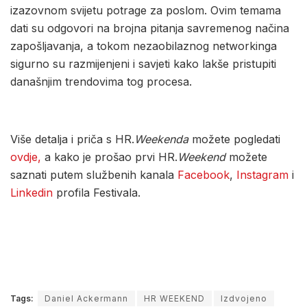
izazovnom svijetu potrage za poslom. Ovim temama
dati su odgovori na brojna pitanja savremenog načina
zapošljavanja, a tokom nezaobilaznog networkinga
sigurno su razmijenjeni i savjeti kako lakše pristupiti
današnjim trendovima tog procesa.
Više detalja i priča s HR.
Weekenda
možete pogledati
ovdje,
a kako je prošao prvi HR.
Weekend
možete
saznati putem službenih kanala
Facebook
,
Instagram
i
Linkedin
profila Festivala.
Tags:
Daniel Ackermann
HR WEEKEND
Izdvojeno