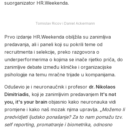
suorganizator HR.Weekenda.
Tomislav Ricov i Daniel Ackermann
Prvo izdanje HR.Weekenda obiljžila su zanimljiva
predavanja, ali i paneli koji su pokrili teme od
recruitmenta i selekcije, preko razgovora o
underperformerima o kojima se inače rijetko priča, do
zanimljive debate između kliničke i organizacijske
psihologije na temu mračne trijade u kompanijama.
Oduševio je i neuronaučnik i profesor
dr. Nikolaos
Dimitriadis
, koji je zanimljivim predavanjem
It's not
you, it's your brain
objasnio kako neuronauka vidi
promjene i kako naš mozak njima upravlja. „
Možemo li
predvidjeti ljudsko ponašanje? Za to nam pomažu tzv.
self reporting, promatranje i biometrika, odnosno