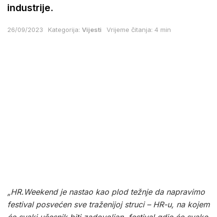
industrije.
26/09/2023
Kategorija:
Vijesti
Vrijeme čitanja: 4 min
„HR.Weekend je nastao kao plod težnje da napravimo
festival posvećen sve traženijoj struci – HR-u, na kojem