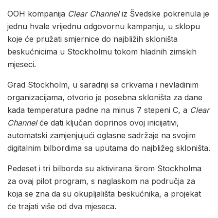
OOH kompanija
Clear Channel
iz Švedske pokrenula je
jednu hvale vrijednu odgovornu kampanju, u sklopu
koje će pružati smjernice do najbližih skloništa
beskućnicima u Stockholmu tokom hladnih zimskih
mjeseci.
Grad Stockholm, u saradnji sa crkvama i nevladinim
organizacijama, otvorio je posebna skloništa za dane
kada temperatura padne na minus 7 stepeni C, a
Clear
Channel
će dati ključan doprinos ovoj inicijativi,
automatski zamjenjujući oglasne sadržaje na svojim
digitalnim bilbordima sa uputama do najbližeg skloništa.
Pedeset i tri bilborda su aktivirana širom Stockholma
za ovaj pilot program, s naglaskom na područja za
koja se zna da su okupljališta beskućnika, a projekat
će trajati više od dva mjeseca.