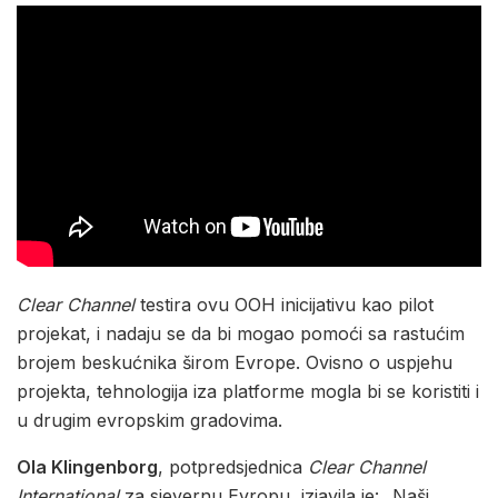
Clear Channel
testira ovu OOH inicijativu kao pilot
projekat, i nadaju se da bi mogao pomoći sa rastućim
brojem beskućnika širom Evrope. Ovisno o uspjehu
projekta, tehnologija iza platforme mogla bi se koristiti i
u drugim evropskim gradovima.
Ola Klingenborg
, potpredsjednica
Clear Channel
International
za sjevernu Evropu, izjavila je: „Naši