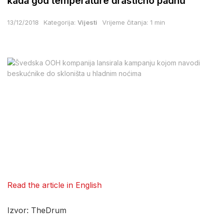
kada god temperature drastično padnu
13/12/2018
Kategorija:
Vijesti
Vrijeme čitanja: 1 min
Read the article in English
Izvor: TheDrum