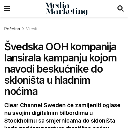
Početna
Vijesti
Švedska OOH kompanija
lansirala kampanju kojom
navodi beskućnike do
skloništa u hladnim
noćima
Clear Channel Sweden će zamijeniti oglase
na svojim digitalnim bilbordima u
Stockholmu sa smjernicama do skloništa