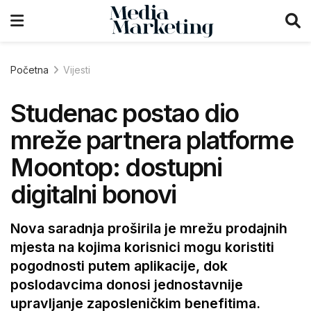
Početna
Vijesti
Studenac postao dio
mreže partnera platforme
Moontop: dostupni
digitalni bonovi
Nova saradnja proširila je mrežu prodajnih
mjesta na kojima korisnici mogu koristiti
pogodnosti putem aplikacije, dok
poslodavcima donosi jednostavnije
upravljanje zaposleničkim benefitima.