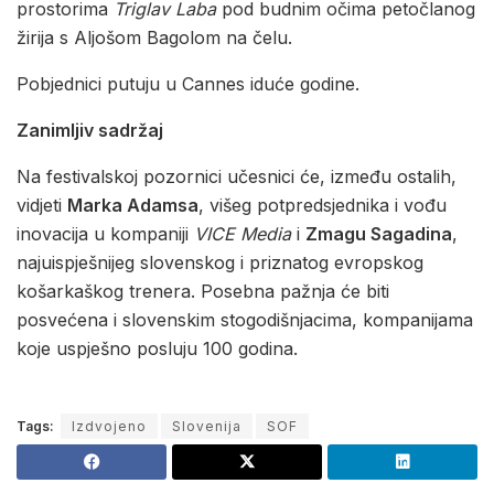
prostorima
Triglav Laba
pod budnim očima petočlanog
žirija s Aljošom Bagolom na čelu.
Pobjednici putuju u Cannes iduće godine.
Zanimljiv sadržaj
Na festivalskoj pozornici učesnici će, između ostalih,
vidjeti
Marka Adamsa
, višeg potpredsjednika i vođu
inovacija u kompaniji
VICE Media
i
Zmagu Sagadina
,
najuispješnijeg slovenskog i priznatog evropskog
košarkaškog trenera. Posebna pažnja će biti
posvećena i slovenskim stogodišnjacima, kompanijama
koje uspješno posluju 100 godina.
Tags:
Izdvojeno
Slovenija
SOF