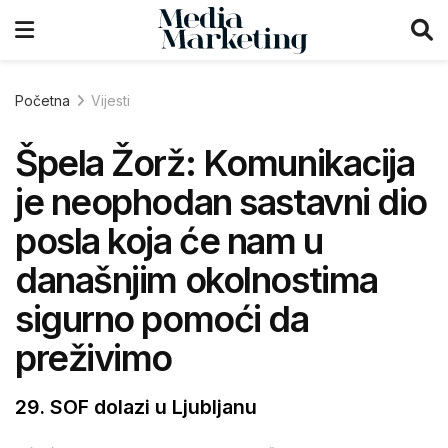
Početna
Vijesti
Špela Žorž: Komunikacija
je neophodan sastavni dio
posla koja će nam u
današnjim okolnostima
sigurno pomoći da
preživimo
29. SOF dolazi u Ljubljanu