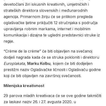
devetočlani žiri iskusnih kreativnih, umjetničkih i
strateških direktora slovenskih i međunarodnih
agencija. Primarnom žiriju će se prilikom pregleda
oglašivačke ljetine priključiti 12 stručnjaka s područja
upravljanja robnim markama, internet i mobilnim
komunikacija i dizajna te ugledni predstavnici struke iz
regije.
“Crème de la crème” će biti objavljen na svečanoj
dodjeli nagrada kada će se struka pokloniti i direktoru
Europlakata
,
Marku Kolbu
, kojem će biti dodijeljen
prestižni naziv Oglašivačke ličnosti i Oglašivaču godine
koji će biti objavljen na završnoj svečanosti.
Milenijska kreativnost
29 parova mladih kreativaca će se ove godine takmičiti
za laskavi naziv 26. i 27. avgusta 2020. u