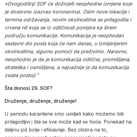
»Ovogodišnji SOF će doživjeti neophodne izmjene koje
je doslovno izazvao koronavirus. Osim nove lokacije i
termina održavanja, novim okolnostima se prilagodila i
crvena nit koja se iz odličnosti pomjera ka širem
području komunikacije. Komunikacija je neophodan
sastavni dio posla koja će nam danas, u izmijenjenim
okolnostima, sigurno pomoći da preživimo. Naravno,
neophodno je da je komunikacija odlična, promišljena,
strateška i osmišljena, a najvažnije je da komunikacija
zsiata postoji.”
Šta donosi 29. SOF?
Druženje, druženje, druženje!
U periodu karantene smo uvidjeli kako možemo biti
prilagodljivi i šta se sve može kad se hoće. Ponekad na
daljinu još bolje i efikasnije. Bez obzira na to,