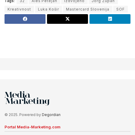
Tags:
32
Aleš Petejan
Izdvojeno
Jorg Zupan
Kreativnost
Luka Košir
Mastercard Slovenija
SOF
© 2025. Powered by
Degordian
Portal Media-Marketing.com