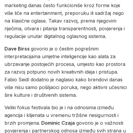
marketing danas često funkcioniše kroz forme koje
više liče na entertainment, preporuku ili sadržaj nego
na klasične oglase. Takav razvoj, prema njegovim
riječima, otvara i pitanja transparentnosti, povjerenja i
regulacije unutar digitalnog oglasnog sistema.
Dave Birss
govorio je o čestim pogrešnim
interpretacijama umjetne inteligencije kao alata za
ubrzavanje postojećih procesa, umjesto kao prostora
za razvoj potpuno novih kreativnih ideja i pristupa.
Fabio Seidl dodatno je naglasio kako brendovi danas
više nisu samo pošiljaoci poruka, nego aktivni učesnici
šire kulture i društvenih sistema.
Veliki fokus festivala bio je i na odnosima između
agencija i klijenata u vremenu tržišne nesigurnosti i
brzih promjena.
Dominic Czaja
govorio je o važnosti
povjerenja i partnerskog odnosa između svih strana u