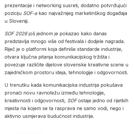
prezentacije i networking susreti, dodatno potvrđujući
poziciju
SOF-a
kao najvažnijeg marketinškog događaja
u Sloveniji.
SOF 2026
još jednom je pokazao kako danas
predstavlja mnogo više od festivala i dodjele nagrada.
Riječ je o platformi koja definiše standarde industrije,
otvara ključna pitanja komunikacijskog tržišta i
povezuje različite dijelove slovenske kreativne scene u
zajedničkom prostoru ideja, tehnologije i odgovornosti.
U trenutku kada komunikacijska industrija pokušava
pronaći novu ravnotežu između tehnologije,
kreativnosti i odgovornosti,
SOF
ostaje jedno od rijetkih
mjesta na kojem se ta rasprava ne samo vodi, nego i
aktivno usmjerava budućnost industrije.