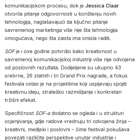
komunikacijskom procesu, dok je
Jessica Claar
otvorila pitanje odgovornosti u korištenju novih
tehnologija, naglašavajući da ključno pitanje
savremenog marketinga više nije šta tehnologija
omogućava, nego šta zaista ima smisla raditi.
SOF
je i ove godine potvrdio kako kreativnost u
savremenoj komunikacijskoj industriji više nije odvojena
od poslovnih rezultata. Dodijeljene su ukupno 43
srebrne, 26 zlatnih i tri Grand Prix nagrade, a fokus
festivala ostao je na projektima koji uspijevaju spojiti
kreativnu ideju, strateško razmišljanje i konkretan
tržišni efekat.
Specifičnost
SOF-a
dodatno se ogleda i u strukturi
ocjenjivanja, gdje radove vrednuju tri odvojena žirija –
kreativni, medijski i poslovni – čime festival pokušava
povezati različite perspektive unutar industrije i