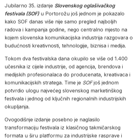
Jubilarno 35. izdanje
Slovenskog oglašivačkog
festivala (SOF)
u Portorožu još jednom je pokazalo
kako SOF danas više nije samo pregled najboljih
radova i kampanja godine, nego centralno mjesto na
kojem slovenska komunikacijska industrija razgovara o
budućnosti kreativnosti, tehnologije, biznisa i medija.
Tokom dva festivalska dana okupilo se više od 1.400
učesnika iz cijele industrije, od agencija, brendova i
medijskih profesionalaca do producenata, kreativaca i
komunikacijskih stratega. Time je
SOF
još jednom
potvrdio ulogu najvećeg slovenskog marketinškog
festivala i jednog od ključnih regionalnih industrijskih
okupljanja.
Ovogodišnje izdanje posebno je naglasilo
transformaciju festivala iz klasičnog takmičarskog
formata u širu platformu za industrijske rasprave i