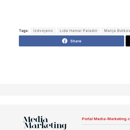
Tags:
Izdvojeno
Lida Hamar Paladin
Marija Butko
Share
Portal Media-Marketing.