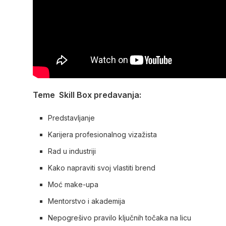
Teme Skill Box predavanja:
Predstavljanje
Karijera profesionalnog vizažista
Rad u industriji
Kako napraviti svoj vlastiti brend
Moć make-upa
Mentorstvo i akademija
Nepogrešivo pravilo ključnih točaka na licu