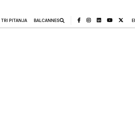
TRI PITANJA
BALCANNES
E