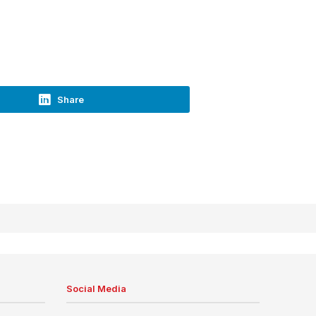
Share
Social Media