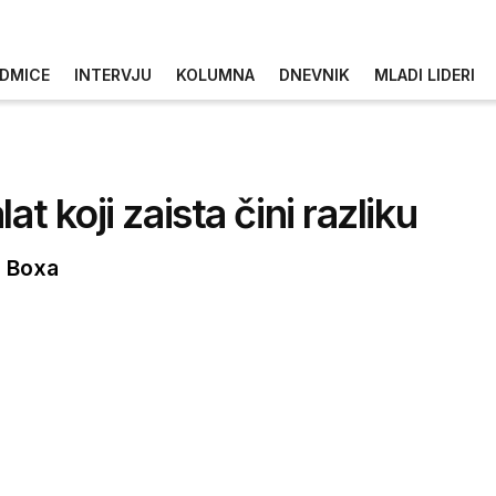
DMICE
INTERVJU
KOLUMNA
DNEVNIK
MLADI LIDERI
at koji zaista čini razliku
l Boxa