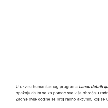
U okviru humanitarnog programa
Lanac dobrih lju
opažaju da im se za pomoć sve više obraćaju radn
Zadnje dvije godine se broj radno aktivnih, koji se