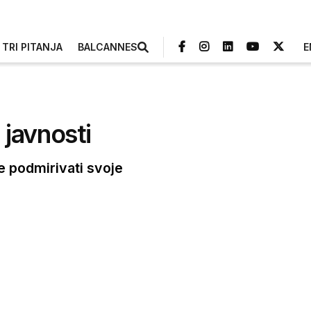
TRI PITANJA
BALCANNES
E
 javnosti
 podmirivati svoje