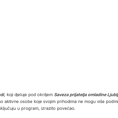
di
, koji djeluje pod okriljem
Saveza prijatelja omladine Ljub
o aktivne osobe koje svojim prihodima ne mogu više podmir
 uključuju u program, izrazito povećao.