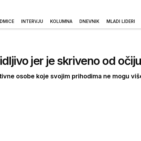
DMICE
INTERVJU
KOLUMNA
DNEVNIK
MLADI LIDERI
ljivo jer je skriveno od očiju
tivne osobe koje svojim prihodima ne mogu više