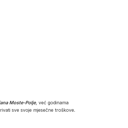
ljana Moste-Polje
, već godinama
ivati sve svoje mjesečne troškove.