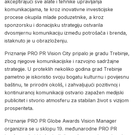
akceptirajući sve alate i tehnike upravljanja
komunikacijama, te kroz inovativne investicijske
procese okupila mlade poduzetnike, a kroz
sponzorsku i donacijsku strategiju ostvarila
dvosmjernu komunikaciju između potrošača i brenda,
istaknuto je u obrazloženju.
Priznanje PRO PR Vision City pripalo je gradu Trebinje,
zbog njegove komunikacijske i razvojno sadržajne
strategije. U proteklih nekoliko godina grad Trebinje
pametno je iskoristio svoju bogatu kulturnu i povijesnu
baštinu, te prirodni okoliš, i zahvaljujući pozitivnoj i
kontinuiranoj komunikaciji ostvario zapažen medijski
publicitet i stvorio atmosferu za stabilan život s vizijom
prosperiteta.
Priznanje PRO PR Globe Awards Vision Manager
organizira se u sklopu 19. međunarodne PRO PR