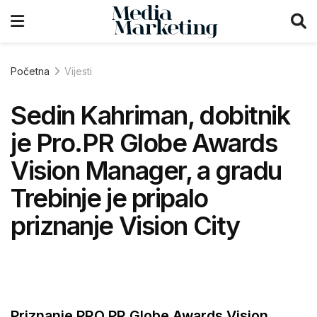
Početna
Vijesti
Sedin Kahriman, dobitnik
je Pro.PR Globe Awards
Vision Manager, a gradu
Trebinje je pripalo
priznanje Vision City
Priznanje PRO PR Globe Awards Vision