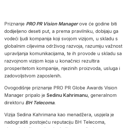
Priznanje
PRO PR Vision Manager
ove će godine biti
dodijeljeno deseti put, a prema pravilniku, dobijaju ga
vodeći ljudi kompanija koji svojom vizijom, u skladu s
globalnim ciljevima održivog razvoja, razumiju važnost
upravljanja komunikacijama, te ih provode u skladu sa
razvojnom vizijom koja u konačnici rezultira
prosperitetom kompanije, njezinih proizvoda, usluga i
zadovoljstvom zaposlenih.
Ovogodišnje priznanje PRO PR Globe Awards Vision
Manager pripalo je
Sedinu Kahrimanu
, generalnom
direktoru
BH Telecoma
.
Vizija Sedina Kahrimana kao menadžera, uspjela je
nadograditi postojeću reputaciju BH Telecoma,