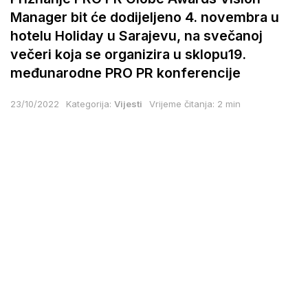
Manager bit će dodijeljeno 4. novembra u
hotelu Holiday u Sarajevu, na svečanoj
večeri koja se organizira u sklopu19.
međunarodne PRO PR konferencije
23/10/2022
Kategorija:
Vijesti
Vrijeme čitanja: 2 min