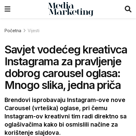
Početna
Vijesti
Savjet vodećeg kreativca
Instagrama za pravljenje
dobrog carousel oglasa:
Mnogo slika, jedna priča
Brendovi isprobavaju Instagram-ove nove
Carousel (vrteška) oglase, pri čemu
Instagram-ov kreativni tim radi direktno sa
oglašivačima kako bi osmislili načine za
korištenje slajdova.