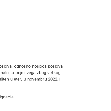
slova, odnosno nosioca poslova
znati i to prije svega zbog velikog
ušten u eter, u novembru 2022. i
ignecije.