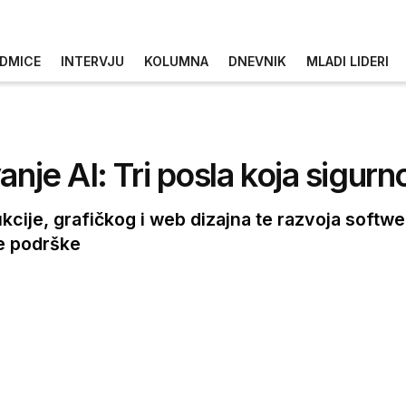
DMICE
INTERVJU
KOLUMNA
DNEVNIK
MLADI LIDERI
anje AI: Tri posla koja sigurn
kcije, grafičkog i web dizajna te razvoja softwe
ke podrške