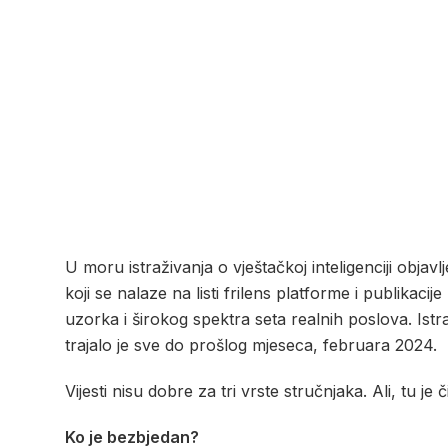
U moru istraživanja o vještačkoj inteligenciji obja
koji se nalaze na listi frilens platforme i publikacij
uzorka i širokog spektra seta realnih poslova. Ist
trajalo je sve do prošlog mjeseca, februara 2024.
Vijesti nisu dobre za tri vrste stručnjaka. Ali, tu je
Ko je bezbjedan?