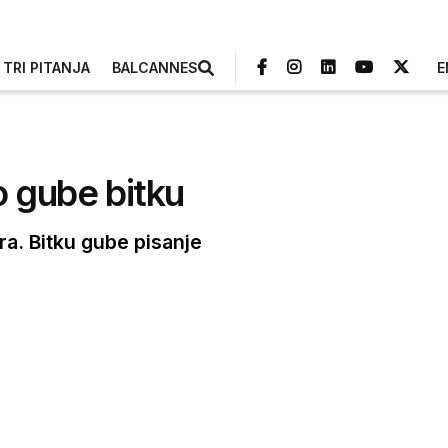
TRI PITANJA
BALCANNES
E
o gube bitku
ra. Bitku gube pisanje