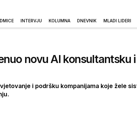
DMICE
INTERVJU
KOLUMNA
DNEVNIK
MLADI LIDERI
nuo novu AI konsultantsku i
avjetovanje i podršku kompanijama koje žele sist
nju.