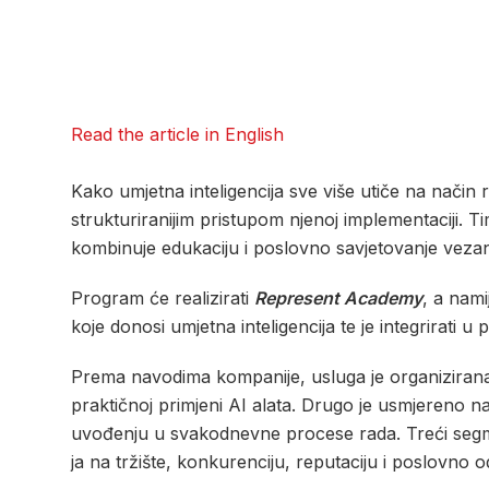
Read the article in English
Kako umjetna inteligencija sve više utiče na način
strukturiranijim pristupom njenoj implementaciji. 
kombinuje edukaciju i poslovno savjetovanje vezan
Program će realizirati
Represent Academy
, a nam
koje donosi umjetna inteligencija te je integrirati 
Prema navodima kompanije, usluga je organizirana
praktičnoj primjeni AI alata. Drugo je usmjereno 
uvođenju u svakodnevne procese rada. Treći segmen
ja na tržište, konkurenciju, reputaciju i poslovno o