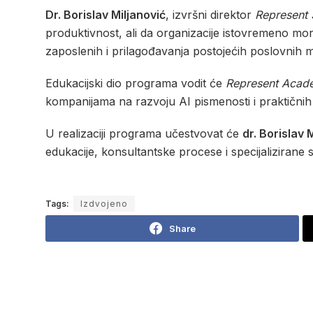
Dr. Borislav Miljanović
, izvršni direktor
Represent
produktivnost, ali da organizacije istovremeno mora
zaposlenih i prilagođavanja postojećih poslovnih 
Edukacijski dio programa vodit će
Represent Acad
kompanijama na razvoju AI pismenosti i praktičnih
U realizaciji programa učestvovat će
dr. Borislav 
edukacije, konsultantske procese i specijalizirane
Tags:
Izdvojeno
Share