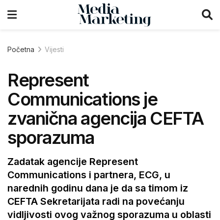
Početna
Vijesti
Represent
Communications je
zvanična agencija CEFTA
sporazuma
Zadatak agencije Represent
Communications i partnera, ECG, u
narednih godinu dana je da sa timom iz
CEFTA Sekretarijata radi na povećanju
vidljivosti ovog važnog sporazuma u oblasti