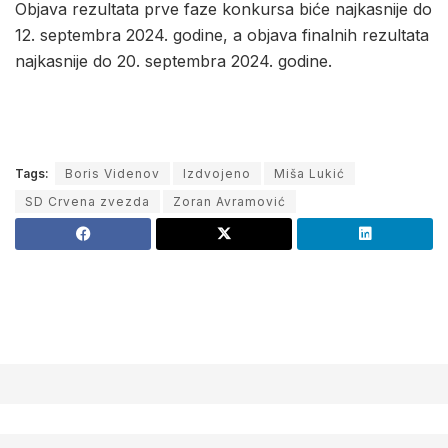
Objava rezultata prve faze konkursa biće najkasnije do
12. septembra 2024. godine, a objava finalnih rezultata
najkasnije do 20. septembra 2024. godine.
Tags:
Boris Videnov
Izdvojeno
Miša Lukić
SD Crvena zvezda
Zoran Avramović