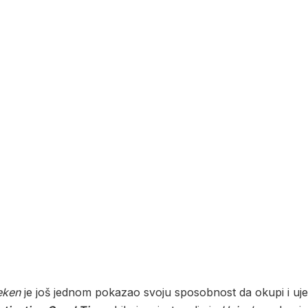
eken
je još jednom pokazao svoju sposobnost da okupi i ujed