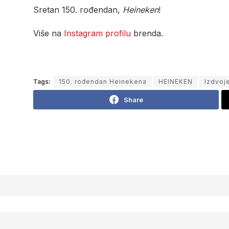
Sretan 150. rođendan,
Heineken
!
Više na
Instagram profilu
brenda.
Tags:
150. rođendan Heinekena
HEINEKEN
Izdvoj
Share