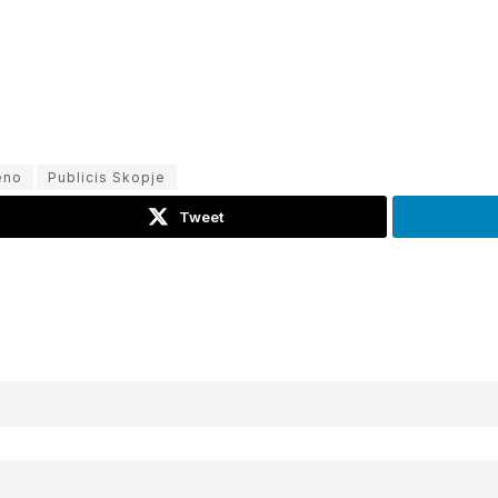
eno
Publicis Skopje
Tweet