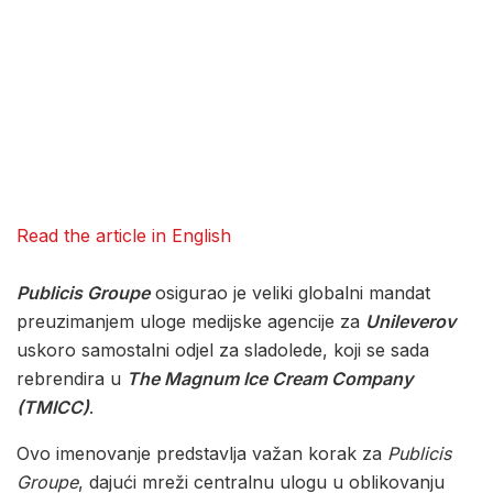
Read the article in English
Publicis Groupe
osigurao je veliki globalni mandat
preuzimanjem uloge medijske agencije za
Unileverov
uskoro samostalni odjel za sladolede, koji se sada
rebrendira u
The Magnum Ice Cream Company
(TMICC)
.
Ovo imenovanje predstavlja važan korak za
Publicis
Groupe
, dajući mreži centralnu ulogu u oblikovanju