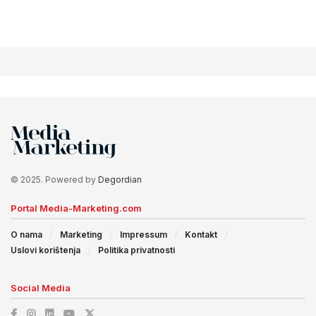
© 2025. Powered by
Degordian
Portal Media-Marketing.com
O nama
Marketing
Impressum
Kontakt
Uslovi korištenja
Politika privatnosti
Social Media