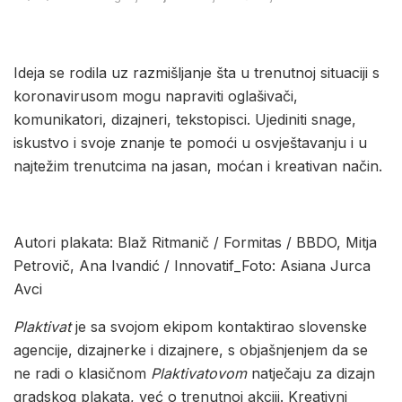
Ideja se rodila uz razmišljanje šta u trenutnoj situaciji s
koronavirusom mogu napraviti oglašivači,
komunikatori, dizajneri, tekstopisci. Ujediniti snage,
iskustvo i svoje znanje te pomoći u osvještavanju i u
najtežim trenutcima na jasan, moćan i kreativan način.
Autori plakata: Blaž Ritmanič / Formitas / BBDO, Mitja
Petrovič, Ana Ivandić / Innovatif_Foto: Asiana Jurca
Avci
Plaktivat
je sa svojom ekipom kontaktirao slovenske
agencije, dizajnerke i dizajnere, s objašnjenjem da se
ne radi o klasičnom
Plaktivatovom
natječaju za dizajn
gradskog plakata, već o trenutnoj akciji. Kreativni