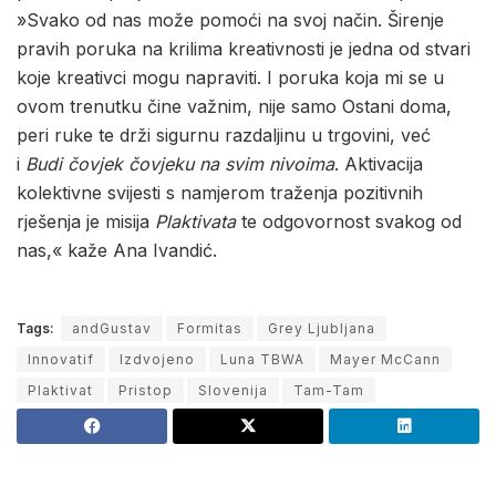
»Svako od nas može pomoći na svoj način. Širenje
pravih poruka na krilima kreativnosti je jedna od stvari
koje kreativci mogu napraviti. I poruka koja mi se u
ovom trenutku čine važnim, nije samo Ostani doma,
peri ruke te drži sigurnu razdaljinu u trgovini, već
i
Budi čovjek čovjeku na svim nivoima
. Aktivacija
kolektivne svijesti s namjerom traženja pozitivnih
rješenja je misija
Plaktivata
te odgovornost svakog od
nas,« kaže Ana Ivandić.
Tags:
andGustav
Formitas
Grey Ljubljana
Innovatif
Izdvojeno
Luna TBWA
Mayer McCann
Plaktivat
Pristop
Slovenija
Tam-Tam