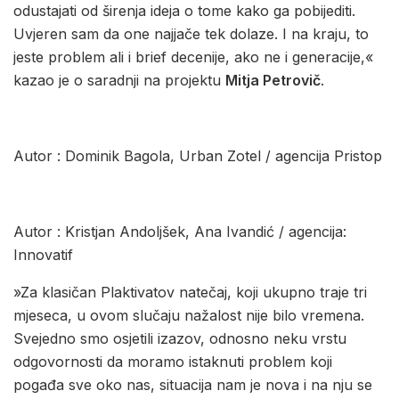
odustajati od širenja ideja o tome kako ga pobijediti.
Uvjeren sam da one najjače tek dolaze. I na kraju, to
jeste problem ali i brief decenije, ako ne i generacije,«
kazao je o saradnji na projektu
Mitja Petrovič
.
Autor : Dominik Bagola, Urban Zotel / agencija Pristop
Autor : Kristjan Andoljšek, Ana Ivandić / agencija:
Innovatif
»Za klasičan Plaktivatov natečaj, koji ukupno traje tri
mjeseca, u ovom slučaju nažalost nije bilo vremena.
Svejedno smo osjetili izazov, odnosno neku vrstu
odgovornosti da moramo istaknuti problem koji
pogađa sve oko nas, situacija nam je nova i na nju se