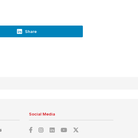
Share
Social Media
i