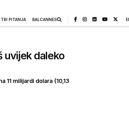
TRI PITANJA
BALCANNES
E
š uvijek daleko
 11 milijardi dolara (10,13