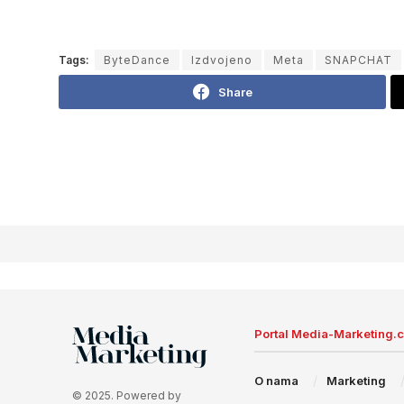
Tags:
ByteDance
Izdvojeno
Meta
SNAPCHAT
Share
Portal Media-Marketing.
O nama
Marketing
© 2025. Powered by