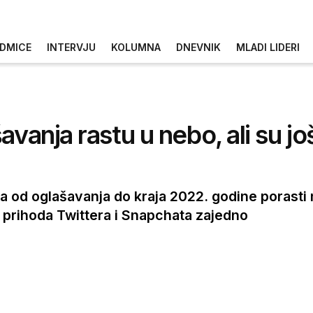
DMICE
INTERVJU
KOLUMNA
DNEVNIK
MLADI LIDERI
vanja rastu u nebo, ali su jo
ka od oglašavanja do kraja 2022. godine porasti na
ih prihoda Twittera i Snapchata zajedno