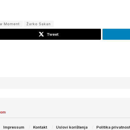
w Moment
Žarko Sakan
Tweet
com
Impressum
Kontakt
Uslovi korištenja
Politika privatnost