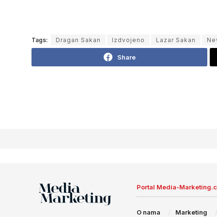
Tags:
Dragan Sakan
Izdvojeno
Lazar Sakan
Ne
Share
Portal Media-Marketing.
O nama
Marketing