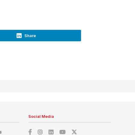
Share
Social Media
i