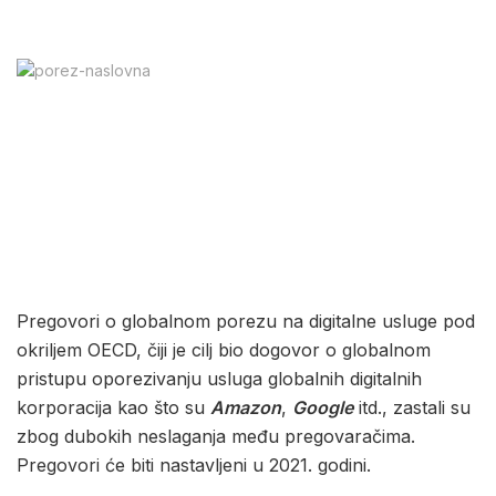
Pregovori o globalnom porezu na digitalne usluge pod
okriljem OECD, čiji je cilj bio dogovor o globalnom
pristupu oporezivanju usluga globalnih digitalnih
korporacija kao što su
Amazon
,
Google
itd., zastali su
zbog dubokih neslaganja među pregovaračima.
Pregovori će biti nastavljeni u 2021. godini.