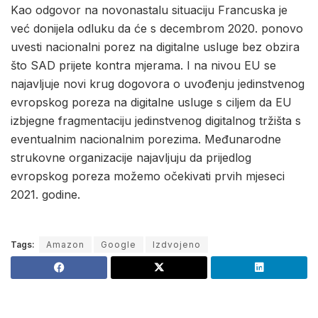
Kao odgovor na novonastalu situaciju Francuska je
već donijela odluku da će s decembrom 2020. ponovo
uvesti nacionalni porez na digitalne usluge bez obzira
što SAD prijete kontra mjerama. I na nivou EU se
najavljuje novi krug dogovora o uvođenju jedinstvenog
evropskog poreza na digitalne usluge s ciljem da EU
izbjegne fragmentaciju jedinstvenog digitalnog tržišta s
eventualnim nacionalnim porezima. Međunarodne
strukovne organizacije najavljuju da prijedlog
evropskog poreza možemo očekivati prvih mjeseci
2021. godine.
Tags:
Amazon
Google
Izdvojeno