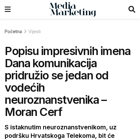
Početna
Vijesti
Popisu impresivnih imena
Dana komunikacija
pridružio se jedan od
vodećih
neuroznanstvenika –
Moran Cerf
S istaknutim neuroznanstvenikom, uz
podršku Hrvatskoga Telekoma, bit će