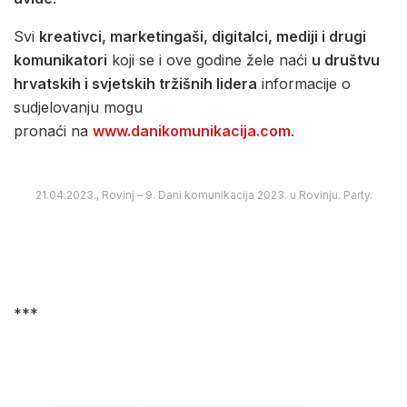
Svi
kreativci, marketingaši, digitalci, mediji i drugi
komunikatori
koji se i ove godine žele naći
u društvu
hrvatskih i svjetskih tržišnih lidera
informacije o
sudjelovanju mogu
pronaći na
www.danikomunikacija.com
.
21.04.2023., Rovinj – 9. Dani komunikacija 2023. u Rovinju. Party.
***