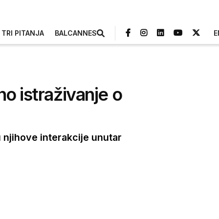
TRI PITANJA
BALCANNES
E
o istraživanje o
 njihove interakcije unutar