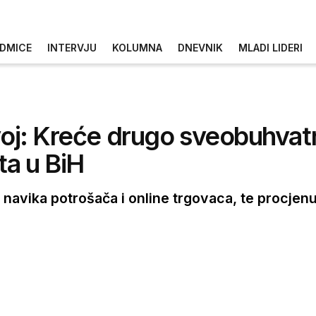
DMICE
INTERVJU
KOLUMNA
DNEVNIK
MLADI LIDERI
voj: Kreće drugo sveobuhvatn
ta u BiH
e navika potrošača i online trgovaca, te procjenu