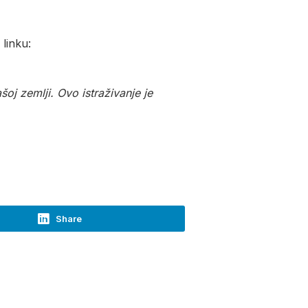
linku:
oj zemlji. Ovo istraživanje je
Share