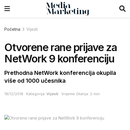
Početna
Vijesti
Otvorene rane prijave za
NetWork 9 konferenciju
Prethodna NetWork konferencija okupila
više od 1000 učesnika
18/12/2018
Kategorija:
Vijesti
Vrijeme čitanja: 2 min