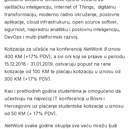
vještačku inteligenciju, Internet of Things, digitalnu
transformaciju, moderno radno okruženje, poslovne
aplikacije, cloud infrastrukuru, open source softver,
sigurnost, naprednu analitiku i poslovnu inteligenciju,
DevOps i multi-platformski razvoj.
Kotizacija za učešće na konferenciji
NetWork 9
iznosi
400 KM (+17% PDV), a svi oni koji se prijave u periodu
15.12.2018.- 31.01.2019. ostvaruju popust na rane
kotizacije od 100 KM te plaćaju kotizaciju u iznosu od
300 KM (+17% PDV).
Kao i prethodnih godina studentima je omogućeno da
učestvuju na najvećoj IT konferenciji u Bosni i
Hercegovini uz plaćanje studentske kotizacije u iznosu
od 50 KM (+ 17% PDV).
NetWork
svake godine okuplja sve veću mrežu ljudi