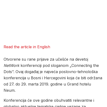
Read the article in English
Otvorene su rane prijave za učešće na devetoj
NetWork
konferenciji pod sloganom „Connecting the
Dots’’. Ovaj događaj je najveća poslovno-tehnološka
konferencija u Bosni i Hercegovini koja će biti održana
od 27. do 29. marta 2019. godine u Grand hotelu
Neum.
Konferencija će ove godine obuhvatiti relevantne i
globalno aktuelne tematske cjeline vezane za