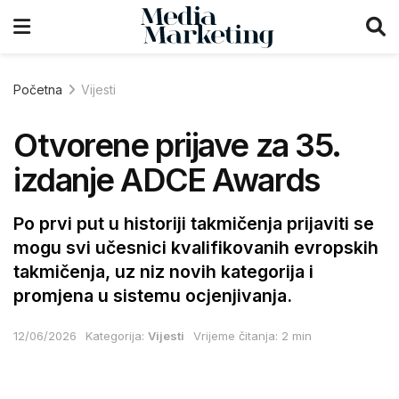
Početna
Vijesti
Otvorene prijave za 35.
izdanje ADCE Awards
Po prvi put u historiji takmičenja prijaviti se
mogu svi učesnici kvalifikovanih evropskih
takmičenja, uz niz novih kategorija i
promjena u sistemu ocjenjivanja.
12/06/2026
Kategorija:
Vijesti
Vrijeme čitanja: 2 min