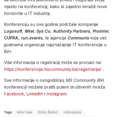
mjesto na konferenciji, kako bi zajedno istražili nove
horizonte u IT industriji.
Konferenciju su ove godine podržale kompanije
Logosoft
,
Mtel
,
Sys Co
,
Authority Partners
,
Prointer
,
CUPRA
,
run.events
, te agencija
Communis
koja već
godinama organizuje najznačajnije IT konferencije u
BiH.
Više informacija o registraciji može se pronaći na:
https://konferencija.mscommunity.ba/registracija/
.
Sve informacije o ovogodišnjoj
MS Community BiH
konferenciji
možete pratiti putem društvenih mreža
Facebook
,
LinkedIn
i
Instagram
.
Tags:
Amir Vuk
Emin Šehić
Izdvojeno