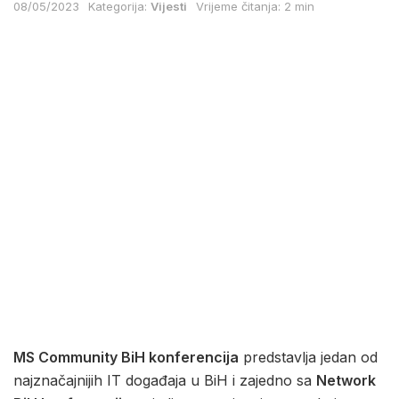
08/05/2023
Kategorija:
Vijesti
Vrijeme čitanja: 2 min
MS Community BiH konferencija
predstavlja jedan od
najznačajnijih IT događaja u BiH i zajedno sa
Network