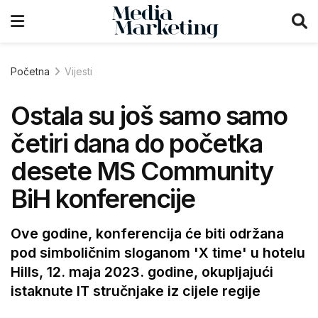
Početna
Vijesti
Ostala su još samo samo
četiri dana do početka
desete MS Community
BiH konferencije
Ove godine, konferencija će biti održana
pod simboličnim sloganom 'X time' u hotelu
Hills, 12. maja 2023. godine, okupljajući
istaknute IT stručnjake iz cijele regije