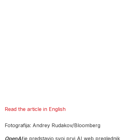
Read the article in English
Fotografija: Andrey Rudakov/Bloomberg
OpenAI
je predstavio svoj prvi AI web preglednik