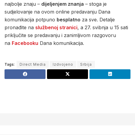
najbolje znaju –
dijeljenjem znanja
– stoga je
sudjelovanje na ovom online predavanju Dana
komunikacija potpuno
besplatno
za sve. Detalje
pronađite na
službenoj stranici
, a 27. svibnja u 15 sati
priključite se predavanju i zanimljivom razgovoru
na
Facebooku
Dana komunikacija.
Tags:
Direct Media
Izdvojeno
Srbija