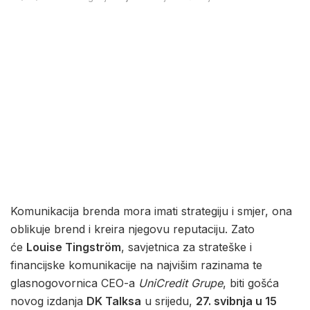
Komunikacija brenda mora imati strategiju i smjer, ona
oblikuje brend i kreira njegovu reputaciju. Zato
će
Louise Tingström
, savjetnica za strateške i
financijske komunikacije na najvišim razinama te
glasnogovornica CEO-a
UniCredit Grupe
, biti gošća
novog izdanja
DK Talksa
u srijedu,
27. svibnja u 15