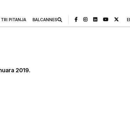
TRI PITANJA
BALCANNES
E
nuara 2019.