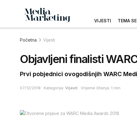
VIJESTI
TEMA SE
Početna
Vijesti
Objavljeni finalisti WA
Prvi pobjednici ovogodišnjih WARC Medi
07/12/2018
Kategorija:
Vijesti
Vrijeme čitanja: 1 min