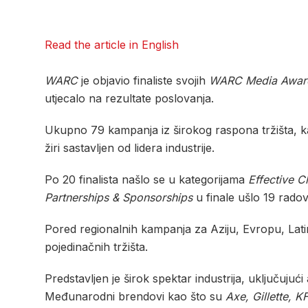
Read the article in English
WARC
je objavio finaliste svojih
WARC Media Awar
utjecalo na rezultate poslovanja.
Ukupno 79 kampanja iz širokog raspona tržišta, kateg
žiri sastavljen od lidera industrije.
Po 20 finalista našlo se u kategorijama
Effective C
Partnerships & Sponsorships
u finale ušlo 19 radov
Pored regionalnih kampanja za Aziju, Evropu, Latins
pojedinačnih tržišta.
Predstavljen je širok spektar industrija, uključuju
Međunarodni brendovi kao što su
Axe, Gillette, K