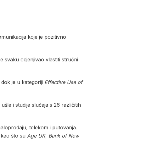
munikacija koje je pozitivno
 svaku ocjenjivao vlastiti stručni
, dok je u kategoriji
Effective Use of
e i studije slučaja s 26 različitih
maloprodaju, telekom i putovanja.
 kao što su
Age UK
,
Bank of New