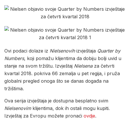
Ovi podaci dolaze iz
Nielsenovih
izvještaja
Quarter by
Numbers
, koji pomažu klijentima da dobiju bolji uvid u
stanje na svom tržištu. Izvještaj
Nielsena
za četvrti
kvartal 2018. pokriva 66 zemalja u pet regija, i pruža
globalni pregled onoga što se danas događa na
tržištima.
Ova serija izvještaja je dostupna besplatno svim
Nielsenovim
klijentima, dok ih ostali mogu kupiti.
Izvještaj za Evropu možete pronaći
ovdje
.