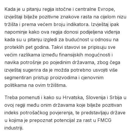
Kada je u pitanju regija istočne i centralne Evrope,
izvještaji bilježe pozitivne znakove rasta na cijelom nizu
tržišta i prema većem broju indikatora. Izvještaj ipak
napominje kako ova regija donosi podijeljena viđenja
kada su u pitanju izgledi za budućnost u odnosu na
proteklih pet godina. Takvi stavovi se pripisuju sve
većim razlikama između finansijskih mogućnosti i
navika potrošnje po pojedinim državama, zbog čega
izvještaj sugerira da je možda potrebno usvojiti više
segmentiran pristup proizvodima i cjenovnim
politikama na ovim tržištima.
Treba pomenuti i kako su Hrvatska, Slovenija i Srbija u
ovoj regiji među onim državama koje bilježe pozitivan
indeks potrošačkog povjerenja, te predstavljaju države
u kojima je prepoznat potencijal za rast u FMCG
industriji.