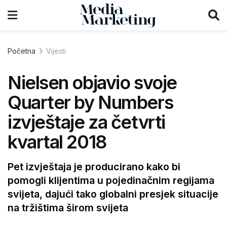
Početna
Vijesti
Nielsen objavio svoje
Quarter by Numbers
izvještaje za četvrti
kvartal 2018
Pet izvještaja je producirano kako bi
pomogli klijentima u pojedinačnim regijama
svijeta, dajući tako globalni presjek situacije
na tržištima širom svijeta