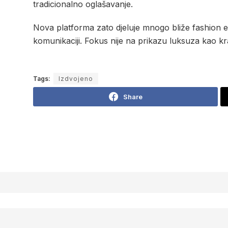
tradicionalno oglašavanje.
Nova platforma zato djeluje mnogo bliže fashion edi
komunikaciji. Fokus nije na prikazu luksuza kao k
Tags:
Izdvojeno
Share