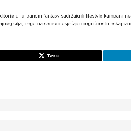
torijalu, urbanom fantasy sadržaju ili lifestyle kampanji ne
rajnjeg cilja, nego na samom osjećaju mogućnosti i eskapizm
Tweet