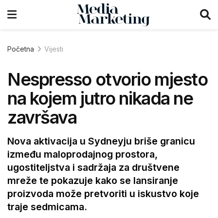
Početna
Vijesti
Nespresso otvorio mjesto
na kojem jutro nikada ne
završava
Nova aktivacija u Sydneyju briše granicu
između maloprodajnog prostora,
ugostiteljstva i sadržaja za društvene
mreže te pokazuje kako se lansiranje
proizvoda može pretvoriti u iskustvo koje
traje sedmicama.