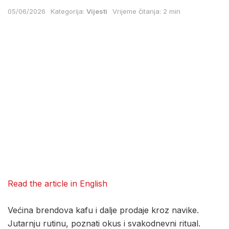
05/06/2026
Kategorija:
Vijesti
Vrijeme čitanja: 2 min
Read the article in English
Većina brendova kafu i dalje prodaje kroz navike.
Jutarnju rutinu, poznati okus i svakodnevni ritual.