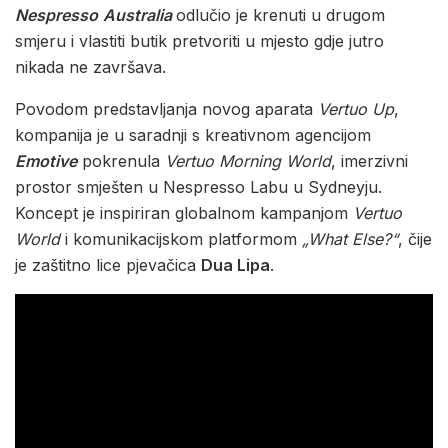
Nespresso
Australia
odlučio je krenuti u drugom
smjeru i vlastiti butik pretvoriti u mjesto gdje jutro
nikada ne završava.
Povodom predstavljanja novog aparata
Vertuo Up
,
kompanija je u saradnji s kreativnom agencijom
Emotive
pokrenula
Vertuo Morning World
, imerzivni
prostor smješten u Nespresso Labu u Sydneyju.
Koncept je inspiriran globalnom kampanjom
Vertuo
World
i komunikacijskom platformom
„What Else?“
, čije
je zaštitno lice pjevačica
Dua Lipa
.