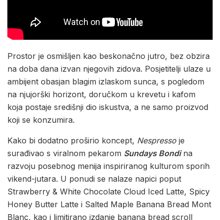
Prostor je osmišljen kao beskonačno jutro, bez obzira
na doba dana izvan njegovih zidova. Posjetitelji ulaze u
ambijent obasjan blagim izlaskom sunca, s pogledom
na njujorški horizont, doručkom u krevetu i kafom
koja postaje središnji dio iskustva, a ne samo proizvod
koji se konzumira.
Kako bi dodatno proširio koncept,
Nespresso
je
surađivao s viralnom pekarom
Sundays Bondi
na
razvoju posebnog menija inspiriranog kulturom sporih
vikend-jutara. U ponudi se nalaze napici poput
Strawberry & White Chocolate Cloud Iced Latte, Spicy
Honey Butter Latte i Salted Maple Banana Bread Mont
Blanc, kao i limitirano izdanje banana bread scroll