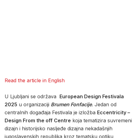
Read the article in English
U Ljubljani se održava
European Design Festivala
2025
u organizaciji
Brumen Fonfacije
. Jedan od
centralnih događaja Festivala je izložba
Eccentricity –
Design From the off Centre
koja tematizira suvremeni
dizajn i historijsko nasljeđe dizajna nekadašnjih
jugoslavenskih republika kroz tematsku optiku