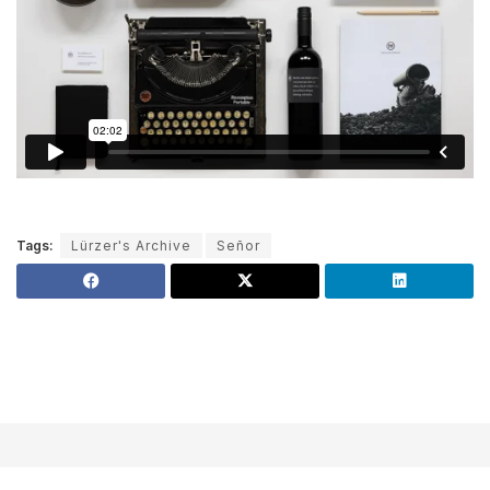
Tags:
Lürzer's Archive
Señor