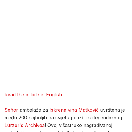
Read the article in English
Señor
ambalaža za
Iskrena vina Matković
uvrštena je
među 200 najboljih na svijetu po izboru legendarnog
Lürzer's Archivea
! Ovoj višestruko nagrađivanoj