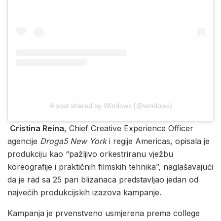
A post shared by Windows (@windows)
Cristina Reina
, Chief Creative Experience Officer
agencije
Droga5 New York
i regije Americas, opisala je
produkciju kao “pažljivo orkestriranu vježbu
koreografije i praktičnih filmskih tehnika”, naglašavajući
da je rad sa 25 pari blizanaca predstavljao jedan od
najvećih produkcijskih izazova kampanje.
Kampanja je prvenstveno usmjerena prema college