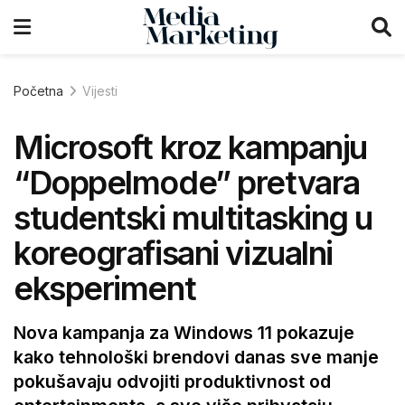
Početna
Vijesti
Microsoft kroz kampanju
“Doppelmode” pretvara
studentski multitasking u
koreografisani vizualni
eksperiment
Nova kampanja za Windows 11 pokazuje
kako tehnološki brendovi danas sve manje
pokušavaju odvojiti produktivnost od