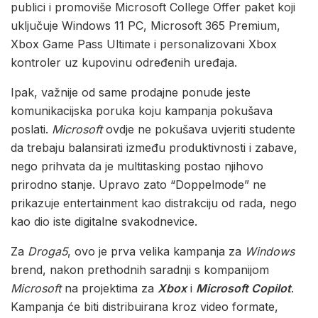
publici i promoviše Microsoft College Offer paket koji
uključuje Windows 11 PC, Microsoft 365 Premium,
Xbox Game Pass Ultimate i personalizovani Xbox
kontroler uz kupovinu određenih uređaja.
Ipak, važnije od same prodajne ponude jeste
komunikacijska poruka koju kampanja pokušava
poslati.
Microsoft
ovdje ne pokušava uvjeriti studente
da trebaju balansirati između produktivnosti i zabave,
nego prihvata da je multitasking postao njihovo
prirodno stanje. Upravo zato “Doppelmode” ne
prikazuje entertainment kao distrakciju od rada, nego
kao dio iste digitalne svakodnevice.
Za
Droga5
, ovo je prva velika kampanja za
Windows
brend, nakon prethodnih saradnji s kompanijom
Microsoft
na projektima za
Xbox
i
Microsoft Copilot
.
Kampanja će biti distribuirana kroz video formate,