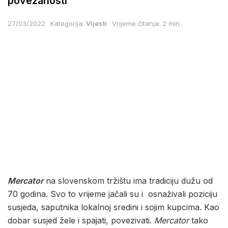
povezanosti
27/03/2022
Kategorija:
Vijesti
Vrijeme čitanja: 2 min
Mercator
na slovenskom tržištu ima tradiciju dužu od
70 godina. Svo to vrijeme jačali su i osnaživali poziciju
susjeda, saputnika lokalnoj sredini i sojim kupcima. Kao
dobar susjed žele i spajati, povezivati.
Mercator
tako