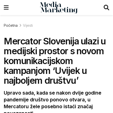
Početna
Vijesti
Mercator Slovenija ulazi u
medijski prostor s novom
komunikacijskom
kampanjom ‘Uvijek u
najboljem društvu’
Upravo sada, kada se nakon dvije godine
pandemije društvo ponovo otvara, u
Mercatoru žele posebno istaći značaj