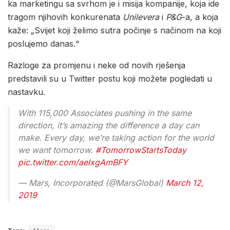
ka marketingu sa svrhom je i misija kompanije, koja ide
tragom njihovih konkurenata
Unilevera
i
P&G
-a, a koja
kaže: „Svijet koji želimo sutra počinje s načinom na koji
poslujemo danas.“
Razloge za promjenu i neke od novih rješenja
predstavili su u Twitter postu koji možete pogledati u
nastavku.
With 115,000 Associates pushing in the same
direction, it’s amazing the difference a day can
make. Every day, we’re taking action for the world
we want tomorrow.
#TomorrowStartsToday
pic.twitter.com/aelxgAmBFY
— Mars, Incorporated (@MarsGlobal)
March 12,
2019