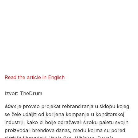
Read the article in English
Izvor: TheDrum
Mars
je proveo projekat rebrandiranja u sklopu kojeg
se žele udaljiti od korijena kompanije u konditorskoj
industriji, kako bi bolje odražavali široku paletu svojih
proizvoda i brendova danas, među kojima su pored