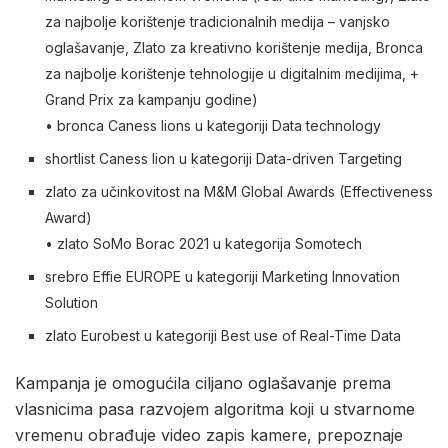
za najbolje korištenje tradicionalnih medija – vanjsko
oglašavanje, Zlato za kreativno korištenje medija, Bronca
za najbolje korištenje tehnologije u digitalnim medijima, +
Grand Prix za kampanju godine)
• bronca Caness lions u kategoriji Data technology
shortlist Caness lion u kategoriji Data-driven Targeting
zlato za učinkovitost na M&M Global Awards (Effectiveness
Award)
• zlato SoMo Borac 2021 u kategorija Somotech
srebro Effie EUROPE u kategoriji Marketing Innovation
Solution
zlato Eurobest u kategoriji Best use of Real-Time Data
Kampanja je omogućila ciljano oglašavanje prema
vlasnicima pasa razvojem algoritma koji u stvarnome
vremenu obrađuje video zapis kamere, prepoznaje