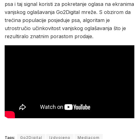
psa i taj signal koristi za pokretanje oglasa na ekranima
vanjskog oglašavanja Go2Digital mreže. S obzirom da
trećina populacije posjeduje psa, algoritam je
utrostručio učinkovitost vanjskog oglašavanja što je
rezultiralo znatnim porastom prodaje.
Tags:
Go2Digital
Izdvojeno
Mediacom