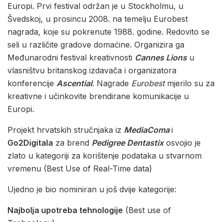
Europi. Prvi festival održan je u Stockholmu, u
Švedskoj, u prosincu 2008. na temelju Eurobest
nagrada, koje su pokrenute 1988. godine. Redovito se
seli u različite gradove domaćine. Organizira ga
Međunarodni festival kreativnosti
Cannes Lions
u
vlasništvu britanskog izdavača i organizatora
konferencije
Ascential
. Nagrade
Eurobest
mjerilo su za
kreativne i učinkovite brendirane komunikacije u
Europi.
Projekt hrvatskih stručnjaka iz
MediaComa
i
Go2Digitala
za brend
Pedigree Dentastix
osvojio je
zlato u kategoriji za korištenje podataka u stvarnom
vremenu (Best Use of Real-Time data)
Ujedno je bio nominiran u još dvije kategorije:
Najbolja upotreba tehnologije
(Best use of