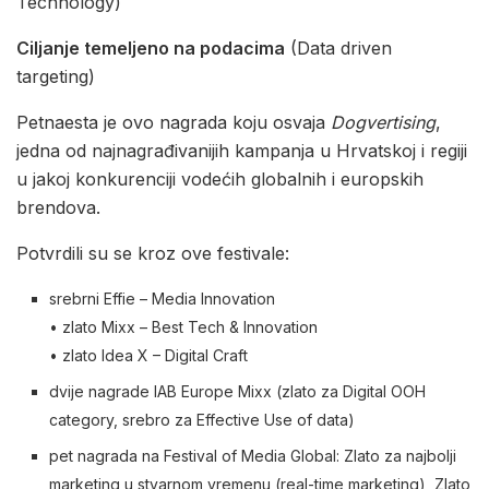
Technology)
Ciljanje temeljeno na podacima
(Data driven
targeting)
Petnaesta je ovo nagrada koju osvaja
Dogvertising
,
jedna od najnagrađivanijih kampanja u Hrvatskoj i regiji
u jakoj konkurenciji vodećih globalnih i europskih
brendova.
Potvrdili su se kroz ove festivale:
srebrni Effie – Media Innovation
• zlato Mixx – Best Tech & Innovation
• zlato Idea X – Digital Craft
dvije nagrade IAB Europe Mixx (zlato za Digital OOH
category, srebro za Effective Use of data)
pet nagrada na Festival of Media Global: Zlato za najbolji
marketing u stvarnom vremenu (real-time marketing), Zlato