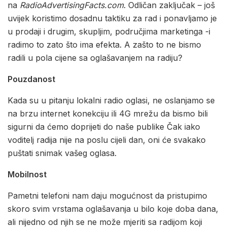
na
RadioAdvertisingFacts.com
. Odličan zaključak – još
uvijek koristimo dosadnu taktiku za rad i ponavljamo je
u prodaji i drugim, skupljim, područjima marketinga -i
radimo to zato što ima efekta. A zašto to ne bismo
radili u pola cijene sa oglašavanjem na radiju?
Pouzdanost
Kada su u pitanju lokalni radio oglasi, ne oslanjamo se
na brzu internet konekciju ili 4G mrežu da bismo bili
sigurni da ćemo doprijeti do naše publike Čak iako
voditelj radija nije na poslu cijeli dan, oni će svakako
puštati snimak vašeg oglasa.
Mobilnost
Pametni telefoni nam daju mogućnost da pristupimo
skoro svim vrstama oglašavanja u bilo koje doba dana,
ali nijedno od njih se ne može mjeriti sa radijom koji