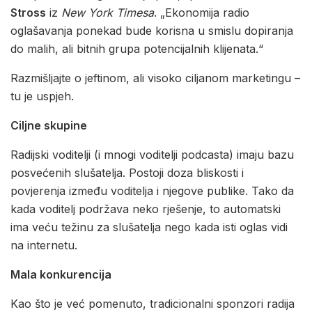
Stross
iz
New York Timesa
. „Ekonomija radio
oglašavanja ponekad bude korisna u smislu dopiranja
do malih, ali bitnih grupa potencijalnih klijenata.“
Razmišljajte o jeftinom, ali visoko ciljanom marketingu –
tu je uspjeh.
Ciljne skupine
Radijski voditelji (i mnogi voditelji podcasta) imaju bazu
posvećenih slušatelja. Postoji doza bliskosti i
povjerenja između voditelja i njegove publike. Tako da
kada voditelj podržava neko rješenje, to automatski
ima veću težinu za slušatelja nego kada isti oglas vidi
na internetu.
Mala konkurencija
Kao što je već pomenuto, tradicionalni sponzori radija