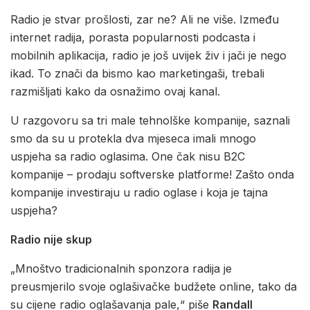
Radio je stvar prošlosti, zar ne? Ali ne više. Između
internet radija, porasta popularnosti podcasta i
mobilnih aplikacija, radio je još uvijek živ i jači je nego
ikad. To znači da bismo kao marketingaši, trebali
razmišljati kako da osnažimo ovaj kanal.
U razgovoru sa tri male tehnolške kompanije, saznali
smo da su u protekla dva mjeseca imali mnogo
uspjeha sa radio oglasima. One čak nisu B2C
kompanije – prodaju softverske platforme! Zašto onda
kompanije investiraju u radio oglase i koja je tajna
uspjeha?
Radio nije skup
„Mnoštvo tradicionalnih sponzora radija je
preusmjerilo svoje oglašivačke budžete online, tako da
su cijene radio oglašavanja pale,“ piše
Randall