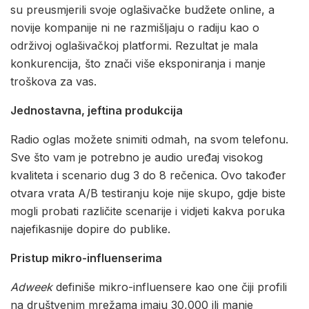
su preusmjerili svoje oglašivačke budžete online, a
novije kompanije ni ne razmišljaju o radiju kao o
održivoj oglašivačkoj platformi. Rezultat je mala
konkurencija, što znači više eksponiranja i manje
troškova za vas.
Jednostavna, jeftina produkcija
Radio oglas možete snimiti odmah, na svom telefonu.
Sve što vam je potrebno je audio uređaj visokog
kvaliteta i scenario dug 3 do 8 rečenica. Ovo također
otvara vrata A/B testiranju koje nije skupo, gdje biste
mogli probati različite scenarije i vidjeti kakva poruka
najefikasnije dopire do publike.
Pristup mikro-influenserima
Adweek
definiše mikro-influensere kao one čiji profili
na društvenim mrežama imaju 30,000 ili manje