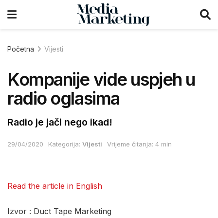
Početna
Vijesti
Kompanije vide uspjeh u
radio oglasima
Radio je jači nego ikad!
29/04/2020
Kategorija:
Vijesti
Vrijeme čitanja: 4 min
Read the article in English
Izvor : Duct Tape Marketing