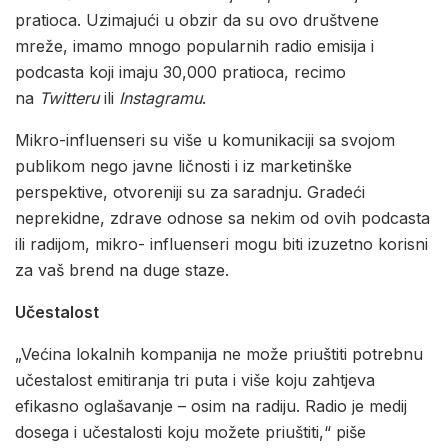
pratioca. Uzimajući u obzir da su ovo društvene
mreže, imamo mnogo popularnih radio emisija i
podcasta koji imaju 30,000 pratioca, recimo
na
Twitteru
ili
Instagramu
.
Mikro-influenseri su više u komunikaciji sa svojom
publikom nego javne ličnosti i iz marketinške
perspektive, otvoreniji su za saradnju. Gradeći
neprekidne, zdrave odnose sa nekim od ovih podcasta
ili radijom, mikro- influenseri mogu biti izuzetno korisni
za vaš brend na duge staze.
Učestalost
„Većina lokalnih kompanija ne može priuštiti potrebnu
učestalost emitiranja tri puta i više koju zahtjeva
efikasno oglašavanje – osim na radiju. Radio je medij
dosega i učestalosti koju možete priuštiti,“ piše