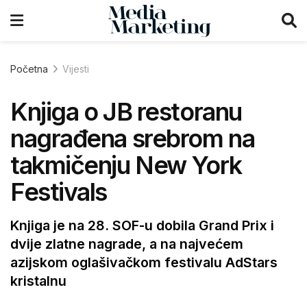
Početna
Vijesti
Knjiga o JB restoranu
nagrađena srebrom na
takmičenju New York
Festivals
Knjiga je na 28. SOF-u dobila Grand Prix i
dvije zlatne nagrade, a na najvećem
azijskom oglašivačkom festivalu AdStars
kristalnu