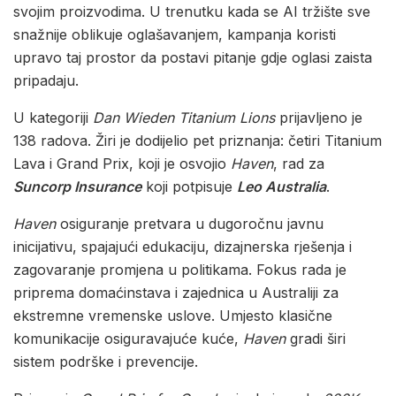
svojim proizvodima. U trenutku kada se AI tržište sve
snažnije oblikuje oglašavanjem, kampanja koristi
upravo taj prostor da postavi pitanje gdje oglasi zaista
pripadaju.
U kategoriji
Dan Wieden Titanium Lions
prijavljeno je
138 radova. Žiri je dodijelio pet priznanja: četiri Titanium
Lava i Grand Prix, koji je osvojio
Haven
, rad za
Suncorp Insurance
koji potpisuje
Leo Australia
.
Haven
osiguranje pretvara u dugoročnu javnu
inicijativu, spajajući edukaciju, dizajnerska rješenja i
zagovaranje promjena u politikama. Fokus rada je
priprema domaćinstava i zajednica u Australiji za
ekstremne vremenske uslove. Umjesto klasične
komunikacije osiguravajuće kuće,
Haven
gradi širi
sistem podrške i prevencije.