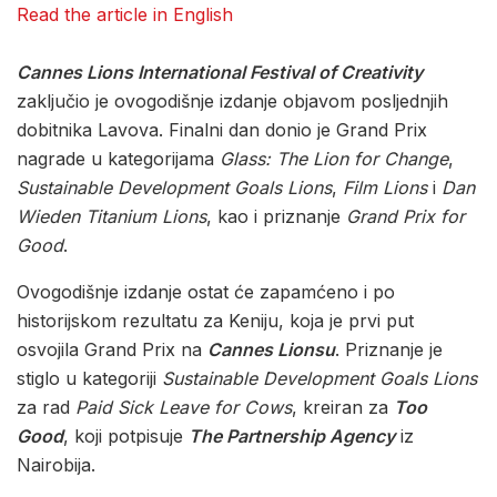
Read the article in English
Cannes Lions International Festival of Creativity
zaključio je ovogodišnje izdanje objavom posljednjih
dobitnika Lavova. Finalni dan donio je Grand Prix
nagrade u kategorijama
Glass: The Lion for Change
,
Sustainable Development Goals Lions
,
Film Lions
i
Dan
Wieden Titanium Lions
, kao i priznanje
Grand Prix for
Good
.
Ovogodišnje izdanje ostat će zapamćeno i po
historijskom rezultatu za Keniju, koja je prvi put
osvojila Grand Prix na
Cannes Lionsu
. Priznanje je
stiglo u kategoriji
Sustainable Development Goals Lions
za rad
Paid Sick Leave for Cows
, kreiran za
Too
Good
, koji potpisuje
The Partnership Agency
iz
Nairobija.