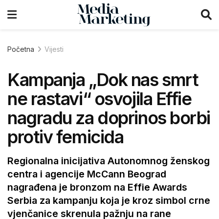
Početna
Vijesti
Kampanja „Dok nas smrt
ne rastavi“ osvojila Effie
nagradu za doprinos borbi
protiv femicida
Regionalna inicijativa Autonomnog ženskog
centra i agencije McCann Beograd
nagrađena je bronzom na Effie Awards
Serbia za kampanju koja je kroz simbol crne
vjenčanice skrenula pažnju na rane