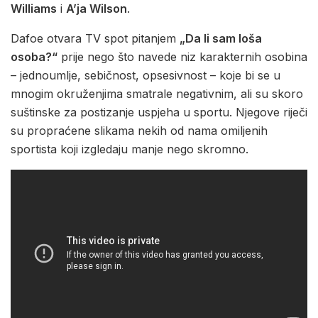
Williams
i
A’ja Wilson
.
Dafoe otvara TV spot pitanjem
„Da li sam loša
osoba?“
prije nego što navede niz karakternih osobina
– jednoumlje, sebičnost, opsesivnost – koje bi se u
mnogim okruženjima smatrale negativnim, ali su skoro
suštinske za postizanje uspjeha u sportu. Njegove riječi
su propraćene slikama nekih od nama omiljenih
sportista koji izgledaju manje nego skromno.