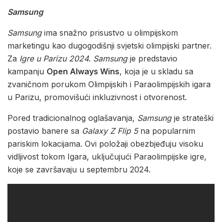
Samsung
Samsung
ima snažno prisustvo u olimpijskom
marketingu kao dugogodišnji svjetski olimpijski partner.
Za
Igre u Parizu 2024
.
Samsung
je predstavio
kampanju
Open Always Wins
, koja je u skladu sa
zvaničnom porukom Olimpijskih i Paraolimpijskih igara
u Parizu, promovišući inkluzivnost i otvorenost.
Pored tradicionalnog oglašavanja,
Samsung
je strateški
postavio banere sa
Galaxy Z Flip
5
na popularnim
pariskim lokacijama. Ovi položaji obezbjeđuju visoku
vidljivost tokom Igara, uključujući Paraolimpijske igre,
koje se završavaju u septembru 2024.