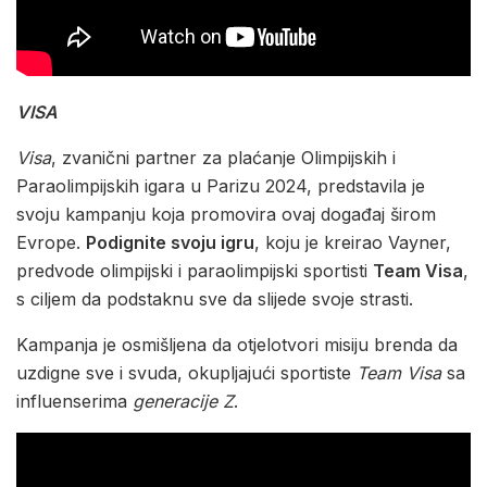
VISA
Visa
, zvanični partner za plaćanje Olimpijskih i
Paraolimpijskih igara u Parizu 2024, predstavila je
svoju kampanju koja promovira ovaj događaj širom
Evrope.
Podignite svoju igru
, koju je kreirao Vayner,
predvode olimpijski i paraolimpijski sportisti
Team Visa
,
s ciljem da podstaknu sve da slijede svoje strasti.
Kampanja je osmišljena da otjelotvori misiju brenda da
uzdigne sve i svuda, okupljajući sportiste
Team Visa
sa
influenserima
generacije Z
.