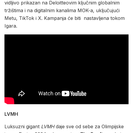
vidljivo prikazan na Deloitteovim ključnim globalnim
tržištima i na digitalnim kanalima MOK-a, uključujući
Metu, TikTok i X. Kampanja će biti nastavljena tokom
Igara.
LVMH
Luksuzni gigant
LVMH
daje sve od sebe za Olimpijske