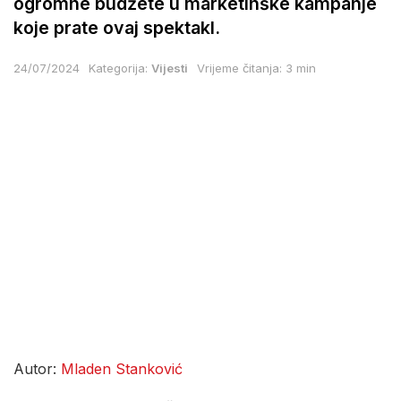
ogromne budžete u marketinške kampanje
koje prate ovaj spektakl.
24/07/2024
Kategorija:
Vijesti
Vrijeme čitanja: 3 min
Autor:
Mladen Stanković