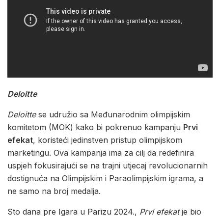
Deloitte
Deloitte
se udružio sa Međunarodnim olimpijskim
komitetom (MOK) kako bi pokrenuo kampanju
Prvi
efekat
, koristeći jedinstven pristup olimpijskom
marketingu. Ova kampanja ima za cilj da redefinira
uspjeh fokusirajući se na trajni utjecaj revolucionarnih
dostignuća na Olimpijskim i Paraolimpijskim igrama, a
ne samo na broj medalja.
Sto dana pre Igara u Parizu 2024.,
Prvi efekat
je bio