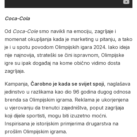
Coca-Cola
Od
Coca-Cole
smo navikli na emociju, zagrljaje i
momenat okupljanja kada je marketing u pitanju, a tako
je i u spotu povodom Olimpijskih igara 2024. Iako ideja
nije najnovija, strateški se čini ispravnom, Olimpijske
igre su ipak događaj na kome obično vidimo dosta
zagrljaja.
Kampanja,
Čarobno je kada se svijet spoji
, naglašava
jedinstvo u razlikama kao dio 96 godina dugog odnosa
brenda sa Olimpijskim igrama. Reklama je ukorjenjena
u vjerovanju da trenutci zajedništva, poput zagrljaja
koji dijele sportisti, mogu biti izuzetno moćni.
Inspirisana je istorijskim primjerima drugarstva na
prošlim Olimpijskim igrama.