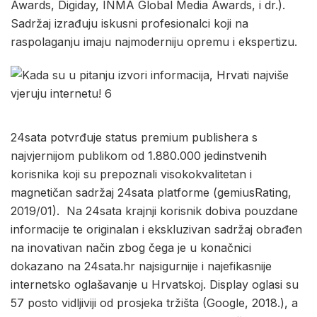
Awards, Digiday, INMA Global Media Awards, i dr.).
Sadržaj izrađuju iskusni profesionalci koji na
raspolaganju imaju najmoderniju opremu i ekspertizu.
24sata potvrđuje status premium publishera s
najvjernijom publikom od 1.880.000 jedinstvenih
korisnika koji su prepoznali visokokvalitetan i
magnetičan sadržaj 24sata platforme (gemiusRating,
2019/01). Na 24sata krajnji korisnik dobiva pouzdane
informacije te originalan i ekskluzivan sadržaj obrađen
na inovativan način zbog čega je u konačnici
dokazano na 24sata.hr najsigurnije i najefikasnije
internetsko oglašavanje u Hrvatskoj. Display oglasi su
57 posto vidljiviji od prosjeka tržišta (Google, 2018.), a