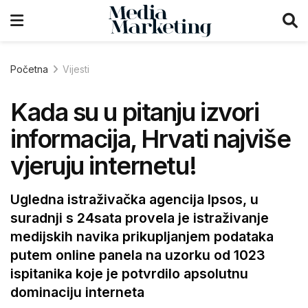
Početna
Vijesti
Kada su u pitanju izvori
informacija, Hrvati najviše
vjeruju internetu!
Ugledna istraživačka agencija Ipsos, u
suradnji s 24sata provela je istraživanje
medijskih navika prikupljanjem podataka
putem online panela na uzorku od 1023
ispitanika koje je potvrdilo apsolutnu
dominaciju interneta