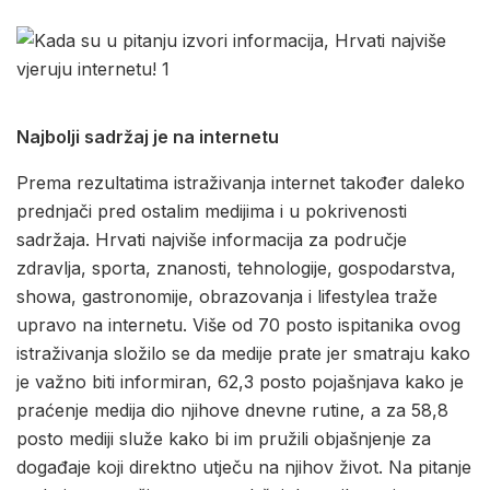
Najbolji sadržaj je na internetu
Prema rezultatima istraživanja internet također daleko
prednjači pred ostalim medijima i u pokrivenosti
sadržaja. Hrvati najviše informacija za područje
zdravlja, sporta, znanosti, tehnologije, gospodarstva,
showa, gastronomije, obrazovanja i lifestylea traže
upravo na internetu. Više od 70 posto ispitanika ovog
istraživanja složilo se da medije prate jer smatraju kako
je važno biti informiran, 62,3 posto pojašnjava kako je
praćenje medija dio njihove dnevne rutine, a za 58,8
posto mediji služe kako bi im pružili objašnjenje za
događaje koji direktno utječu na njihov život. Na pitanje