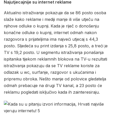
Najutjecajnije su internet reklame
Aktualno istraživanje pokazuje da se 86 posto osoba
slaže kako reklame i mediji manje ili više utječu na
njihove odluke o kupnji. Kada je riječ o donošenju
konačne odluke o kupnji, internet odmah nakon
razgovora s prijateljima ima najveći utjecaj s 44,3
posto. Sljedeća su print izdanja s 25,8 posto, a treći je
TV s 19,2 posto. U segmentu istraživanja ponašanja
ispitanika tijekom reklamnih blokova na TV-u rezultati
istraživanja pokazuju da se TV reklame koriste za
odlazak u wc, surfanje, razgovor s ukućanima i
pripremu obroka. Nešto manje od polovice gledatelja
odmah prebacuje na drugi TV kanal, a 23 posto će
reklamu pogledati isključivo kada ih zainteresiraju.