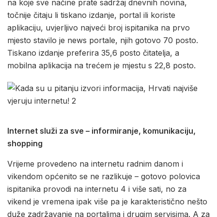
na koje sve načine prate sadržaj dnevnih novina,
točnije čitaju li tiskano izdanje, portal ili koriste
aplikaciju, uvjerljivo najveći broj ispitanika na prvo
mjesto stavilo je news portale, njih gotovo 70 posto.
Tiskano izdanje preferira 35,6 posto čitatelja, a
mobilna aplikacija na trećem je mjestu s 22,8 posto.
Internet služi za sve – informiranje, komunikaciju,
shopping
Vrijeme provedeno na internetu radnim danom i
vikendom općenito se ne razlikuje – gotovo polovica
ispitanika provodi na internetu 4 i više sati, no za
vikend je vremena ipak više pa je karakteristično nešto
duže zadržavanje na portalima i drugim servisima. A za