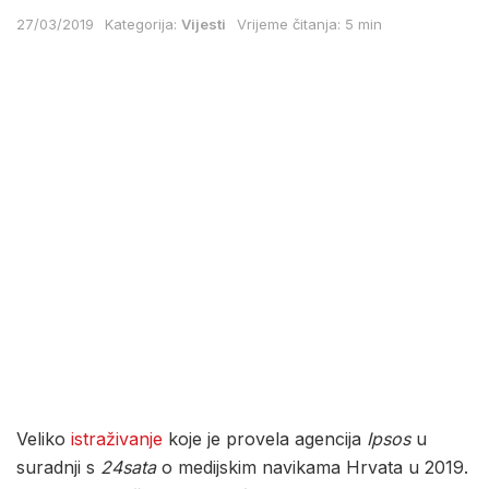
27/03/2019
Kategorija:
Vijesti
Vrijeme čitanja: 5 min
Veliko
istraživanje
koje je provela agencija
Ipsos
u
suradnji s
24sata
o medijskim navikama Hrvata u 2019.