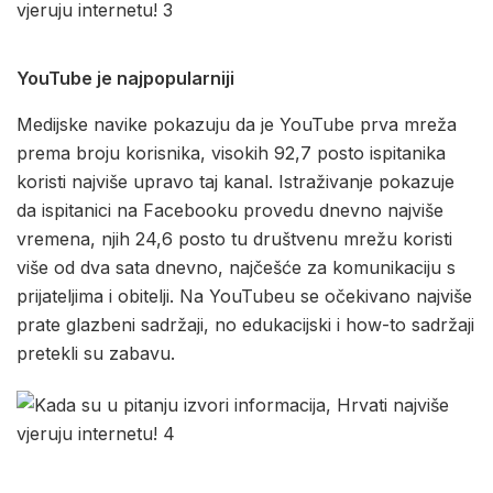
YouTube je najpopularniji
Medijske navike pokazuju da je YouTube prva mreža
prema broju korisnika, visokih 92,7 posto ispitanika
koristi najviše upravo taj kanal. Istraživanje pokazuje
da ispitanici na Facebooku provedu dnevno najviše
vremena, njih 24,6 posto tu društvenu mrežu koristi
više od dva sata dnevno, najčešće za komunikaciju s
prijateljima i obitelji. Na YouTubeu se očekivano najviše
prate glazbeni sadržaji, no edukacijski i how-to sadržaji
pretekli su zabavu.