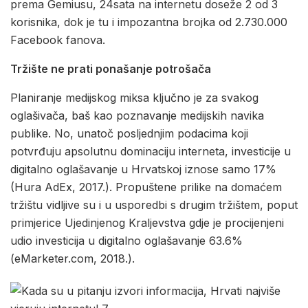
prema Gemiusu, 24sata na internetu doseže 2 od 3
korisnika, dok je tu i impozantna brojka od 2.730.000
Facebook fanova.
Tržište ne prati ponašanje potrošača
Planiranje medijskog miksa ključno je za svakog
oglašivača, baš kao poznavanje medijskih navika
publike. No, unatoč posljednjim podacima koji
potvrđuju apsolutnu dominaciju interneta, investicije u
digitalno oglašavanje u Hrvatskoj iznose samo 17%
(Hura AdEx, 2017.). Propuštene prilike na domaćem
tržištu vidljive su i u usporedbi s drugim tržištem, poput
primjerice Ujedinjenog Kraljevstva gdje je procijenjeni
udio investicija u digitalno oglašavanje 63.6%
(eMarketer.com, 2018.).