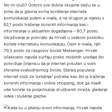
što im služi? Gotovo sve dobne skupine slažu se u
tome da je glavna svrha korištenja interneta
komunikacija putem e-maila, a na drugom je mjestu s
82,1 posto traženje korisnih informacija kao i
informiranje o aktualnim događajima – 80,7 posto.
Istraživanje je potvrdilo da Hrvati u velikom postotku
koriste internetsku komunikaciju. Osim e-maila, njih
79,5 posto za razgovor koristi Messenger. Hrvati
očekivano najviše surfaju preko mobilnih uređaja što
potvrđuje činjenicu da je internet prisutan u svim
sferama svakodnevnog života. Starijoj populaciji
internet služi za ‘ozbiljnije’ potrebe kao što je traženje
korisnih informacija i online shopping, dok ga mlađi
više koriste za posjećivanje društvenih mreža, gledanje
videa i slušanje glazbe.