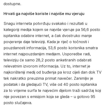
dostupne.
Hrvati ga najviše koriste i najviše mu vjeruju
Snagu interneta potvrđuju svakako i rezultati u
kategoriji medija kojem se najviše vjeruje pa 56,6 posto
ispitanika odabire internet, a čak dvostruko manje
povjerenje daje televiziji. Kada je riječ o točnosti i
pouzdanosti informacija, 53,6 posto korisnika smatra
internet najpouzdanijim medijem. Usporedbe radi,
televiziju će samo 28,2 posto anketiranih odabrati
relevatnim izvorom informacija. Uz to, internet je
najkorišteniji medij od buđenja pa kroz cijeli dan dok TV
tek nakratko preuzima primat navečer. Zanimljiv je
podatak i da gledajući TV, više od 40 posto ispitanika
za to vrijeme surfa te najvećim dijelom traži sadržaj koji
nije povezan s emisijom koja se gleda – u gotovo 95
posto slučajeva.