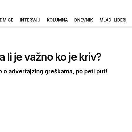
DMICE
INTERVJU
KOLUMNA
DNEVNIK
MLADI LIDERI
li je važno ko je kriv?
o advertajzing greškama, po peti put!