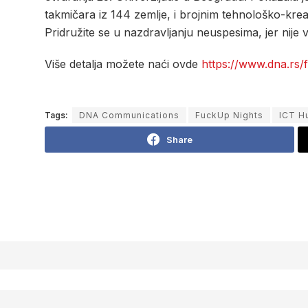
takmičara iz 144 zemlje, i brojnim tehnološko-krea
Pridružite se u nazdravljanju neuspesima, jer nije va
Više detalja možete naći ovde
https://www.dna.rs/f
Tags:
DNA Communications
FuckUp Nights
ICT H
Share