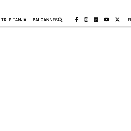
TRI PITANJA
BALCANNES
E