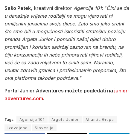
Sašo Petek
, kreativni direktor
Agencije 101
: “
Čini se da
u današnje vrijeme roditelji ne mogu vjerovati ni
omiljenim junacima svoje djece. Zato smo jako sretni
što smo bili u mogućnosti iskoristiti stratešku poziciju
brenda Argeta Junior i ponuditi našoj djeci dobro
promišljen i koristan sadržaj zasnovan na brendu, na
čiju konzumaciju ih neće primoravati njihovi roditleji,
već će sa zadovoljstvom to činiti sami. Naravno,
unutar zdravih granica i profesionalnih preporuka, što
ova platforma također podržava.
”
Portal Junior Adventures možete pogledati na
junior-
adventures.com
.
Tags:
Agencija 101
Argeta Junior
Atlantic Grupa
Izdvojeno
Slovenija