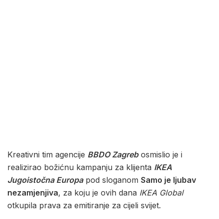
Kreativni tim agencije
BBDO Zagreb
osmislio je i
realizirao božićnu kampanju za klijenta
IKEA
Jugoistočna Europa
pod sloganom
Samo je ljubav
nezamjenjiva
, za koju je ovih dana
IKEA Global
otkupila prava za emitiranje za cijeli svijet.