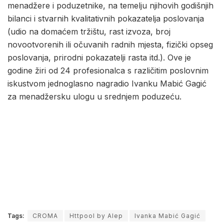
menadžere i poduzetnike, na temelju njihovih godišnjih
bilanci i stvarnih kvalitativnih pokazatelja poslovanja
(udio na domaćem tržištu, rast izvoza, broj
novootvorenih ili očuvanih radnih mjesta, fizički opseg
poslovanja, prirodni pokazatelji rasta itd.). Ove je
godine žiri od 24 profesionalca s različitim poslovnim
iskustvom jednoglasno nagradio Ivanku Mabić Gagić
za menadžersku ulogu u srednjem poduzeću.
Tags:
CROMA
Httpool by Alep
Ivanka Mabić Gagić