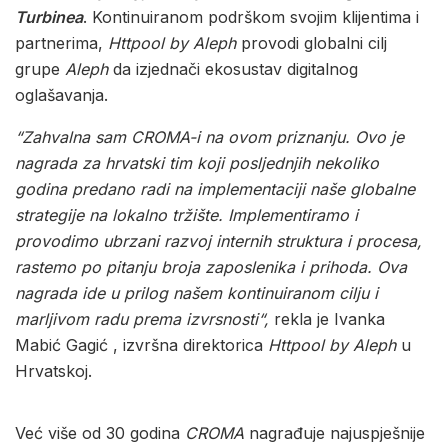
Turbinea
. Kontinuiranom podrškom svojim klijentima i
partnerima,
Httpool by Aleph
provodi globalni cilj
grupe
Aleph
da izjednači ekosustav digitalnog
oglašavanja.
“Zahvalna sam CROMA-i na ovom priznanju. Ovo je
nagrada za hrvatski tim koji posljednjih nekoliko
godina predano radi na implementaciji naše globalne
strategije na lokalno tržište. Implementiramo i
provodimo ubrzani razvoj internih struktura i procesa,
rastemo po pitanju broja zaposlenika i prihoda. Ova
nagrada ide u prilog našem kontinuiranom cilju i
marljivom radu prema izvrsnosti“,
rekla je Ivanka
Mabić Gagić , izvršna direktorica
Httpool by Aleph
u
Hrvatskoj.
Već više od 30 godina
CROMA
nagrađuje najuspješnije