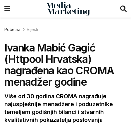
Početna
Vijesti
Ivanka Mabić Gagić
(Httpool Hrvatska)
nagrađena kao CROMA
menadžer godine
Više od 30 godina CROMA nagrađuje
najuspješnije menadžere i poduzetnike
temeljem godišnjih bilanci i stvarnih
kvalitativnih pokazatelja poslovanja